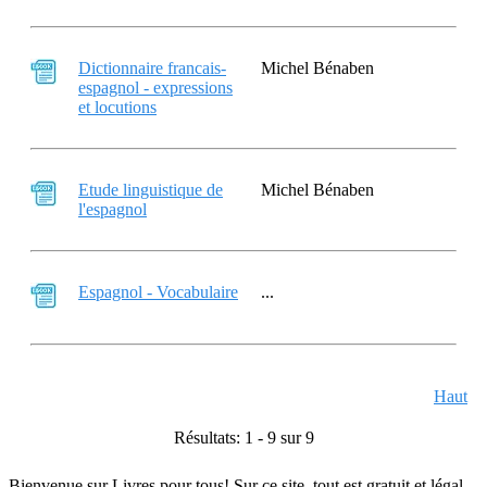
Dictionnaire francais-
Michel Bénaben
espagnol - expressions
et locutions
Etude linguistique de
Michel Bénaben
l'espagnol
Espagnol - Vocabulaire
...
Haut
Résultats: 1 - 9 sur 9
Bienvenue sur Livres pour tous! Sur ce site, tout est gratuit et légal.