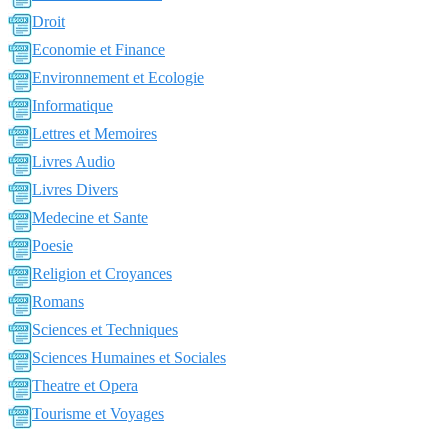
Droit
Economie et Finance
Environnement et Ecologie
Informatique
Lettres et Memoires
Livres Audio
Livres Divers
Medecine et Sante
Poesie
Religion et Croyances
Romans
Sciences et Techniques
Sciences Humaines et Sociales
Theatre et Opera
Tourisme et Voyages