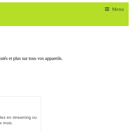
tés et plus sur tous vos appareils.
utez en streaming ou
e mois.