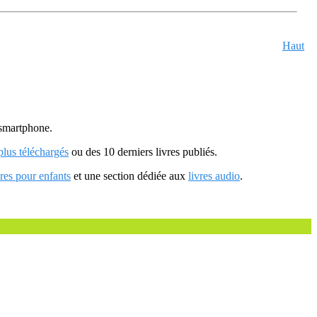
Haut
u smartphone.
 plus téléchargés
ou des 10 derniers livres publiés.
vres pour enfants
et une section dédiée aux
livres audio
.