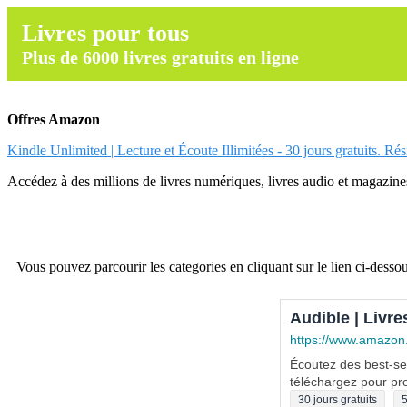
Livres pour tous
Plus de 6000 livres gratuits en ligne
Offres Amazon
Kindle Unlimited | Lecture et Écoute Illimitées - 30 jours gratuits. Ré
Accédez à des millions de livres numériques, livres audio et magazines.
Vous pouvez parcourir les categories en cliquant sur le lien ci-dessou
Audible | Livre
https://www.amazon
Écoutez des best-sel
téléchargez pour pro
30 jours gratuits
5