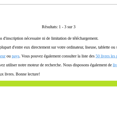
Résultats: 1 - 3 sur 3
as d'inscription nécessaire ni de limitation de téléchargement.
plupart d'entre eux directement sur votre ordinateur, liseuse, tablette o
teur
ou
pays
. Vous pouvez également consulter la liste des
50 livres les
uvez utiliser notre moteur de recherche. Nous disposons également de
li
ux livres. Bonne lecture!