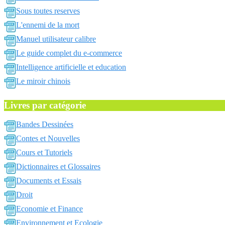
Sous toutes reserves
L'ennemi de la mort
Manuel utilisateur calibre
Le guide complet du e-commerce
Intelligence artificielle et education
Le miroir chinois
Livres par catégorie
Bandes Dessinées
Contes et Nouvelles
Cours et Tutoriels
Dictionnaires et Glossaires
Documents et Essais
Droit
Economie et Finance
Environnement et Ecologie