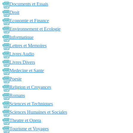
Documents et Essais
Droit
Economie et Finance
Environnement et Ecologie
Informatique
Lettres et Memoires
Livres Audio
Livres Divers
Medecine et Sante
Poesie
Religion et Croyances
Romans
Sciences et Techniques
Sciences Humaines et Sociales
Theatre et Opera
Tourisme et Voyages