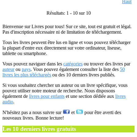
Haut
Résultats: 1 - 10 sur 10
Bienvenue sur Livres pour tous! Sur ce site, tout est gratuit et légal.
Pas d'inscription nécessaire ni de limitation de téléchargement.
Tous les livres peuvent être lus en ligne et vous pouvez télécharger
la plupart d'entre eux directement sur votre ordinateur, liseuse,
tablette ou smartphone.
Vous pouvez naviguer dans les
catégories
ou trouver des livres par
auteur
ou
pays
. Vous pouvez également consulter la liste des
50
livres les plus téléchargés
ou des 10 derniers livres publiés.
Si vous souhaitez chercher un auteur ou un livre spécifique, vous
pouvez utiliser notre moteur de recherche. Nous disposons
également de
livres pour enfants
et une section dédiée aux
livres
audio
.
N'hésitez pas a nous suivre sur
et
pour être averti des
nouveaux livres. Bonne lecture!
Les 10 derniers livres gratuits