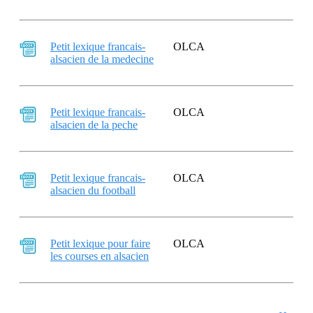
Petit lexique francais-
OLCA
alsacien de la medecine
Petit lexique francais-
OLCA
alsacien de la peche
Petit lexique francais-
OLCA
alsacien du football
Petit lexique pour faire
OLCA
les courses en alsacien