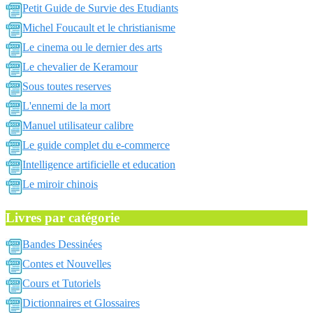
Petit Guide de Survie des Etudiants
Michel Foucault et le christianisme
Le cinema ou le dernier des arts
Le chevalier de Keramour
Sous toutes reserves
L'ennemi de la mort
Manuel utilisateur calibre
Le guide complet du e-commerce
Intelligence artificielle et education
Le miroir chinois
Livres par catégorie
Bandes Dessinées
Contes et Nouvelles
Cours et Tutoriels
Dictionnaires et Glossaires