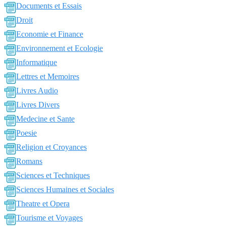
Documents et Essais
Droit
Economie et Finance
Environnement et Ecologie
Informatique
Lettres et Memoires
Livres Audio
Livres Divers
Medecine et Sante
Poesie
Religion et Croyances
Romans
Sciences et Techniques
Sciences Humaines et Sociales
Theatre et Opera
Tourisme et Voyages