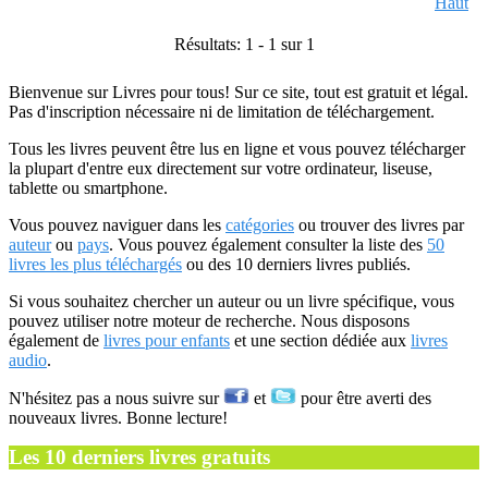
Haut
Résultats: 1 - 1 sur 1
Bienvenue sur Livres pour tous! Sur ce site, tout est gratuit et légal.
Pas d'inscription nécessaire ni de limitation de téléchargement.
Tous les livres peuvent être lus en ligne et vous pouvez télécharger
la plupart d'entre eux directement sur votre ordinateur, liseuse,
tablette ou smartphone.
Vous pouvez naviguer dans les
catégories
ou trouver des livres par
auteur
ou
pays
. Vous pouvez également consulter la liste des
50
livres les plus téléchargés
ou des 10 derniers livres publiés.
Si vous souhaitez chercher un auteur ou un livre spécifique, vous
pouvez utiliser notre moteur de recherche. Nous disposons
également de
livres pour enfants
et une section dédiée aux
livres
audio
.
N'hésitez pas a nous suivre sur
et
pour être averti des
nouveaux livres. Bonne lecture!
Les 10 derniers livres gratuits