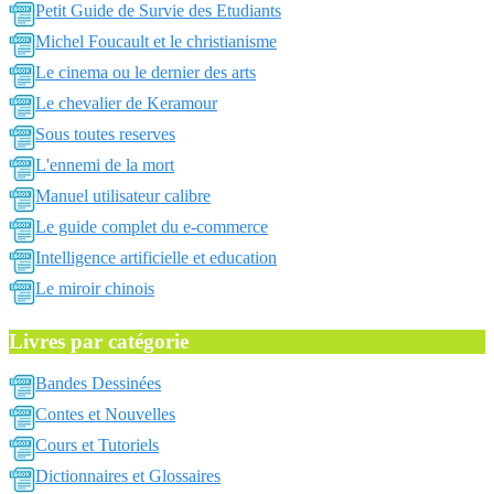
Petit Guide de Survie des Etudiants
Michel Foucault et le christianisme
Le cinema ou le dernier des arts
Le chevalier de Keramour
Sous toutes reserves
L'ennemi de la mort
Manuel utilisateur calibre
Le guide complet du e-commerce
Intelligence artificielle et education
Le miroir chinois
Livres par catégorie
Bandes Dessinées
Contes et Nouvelles
Cours et Tutoriels
Dictionnaires et Glossaires