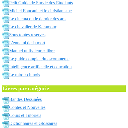
Petit Guide de Survie des Etudiants
Michel Foucault et le christianisme
Le cinema ou le dernier des arts
Le chevalier de Keramour
Sous toutes reserves
L'ennemi de la mort
Manuel utilisateur calibre
Le guide complet du e-commerce
Intelligence artificielle et education
Le miroir chinois
Livres par catégorie
Bandes Dessinées
Contes et Nouvelles
Cours et Tutoriels
Dictionnaires et Glossaires