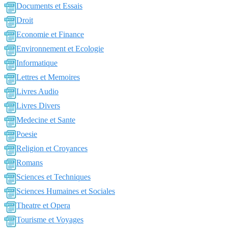
Documents et Essais
Droit
Economie et Finance
Environnement et Ecologie
Informatique
Lettres et Memoires
Livres Audio
Livres Divers
Medecine et Sante
Poesie
Religion et Croyances
Romans
Sciences et Techniques
Sciences Humaines et Sociales
Theatre et Opera
Tourisme et Voyages