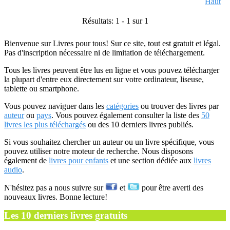
Haut
Résultats: 1 - 1 sur 1
Bienvenue sur Livres pour tous! Sur ce site, tout est gratuit et légal.
Pas d'inscription nécessaire ni de limitation de téléchargement.
Tous les livres peuvent être lus en ligne et vous pouvez télécharger
la plupart d'entre eux directement sur votre ordinateur, liseuse,
tablette ou smartphone.
Vous pouvez naviguer dans les
catégories
ou trouver des livres par
auteur
ou
pays
. Vous pouvez également consulter la liste des
50
livres les plus téléchargés
ou des 10 derniers livres publiés.
Si vous souhaitez chercher un auteur ou un livre spécifique, vous
pouvez utiliser notre moteur de recherche. Nous disposons
également de
livres pour enfants
et une section dédiée aux
livres
audio
.
N'hésitez pas a nous suivre sur
et
pour être averti des
nouveaux livres. Bonne lecture!
Les 10 derniers livres gratuits