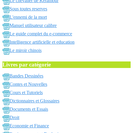
Le chevalier de Keramour
Sous toutes reserves
L'ennemi de la mort
Manuel utilisateur calibre
Le guide complet du e-commerce
Intelligence artificielle et education
Le miroir chinois
Livres par catégorie
Bandes Dessinées
Contes et Nouvelles
Cours et Tutoriels
Dictionnaires et Glossaires
Documents et Essais
Droit
Economie et Finance