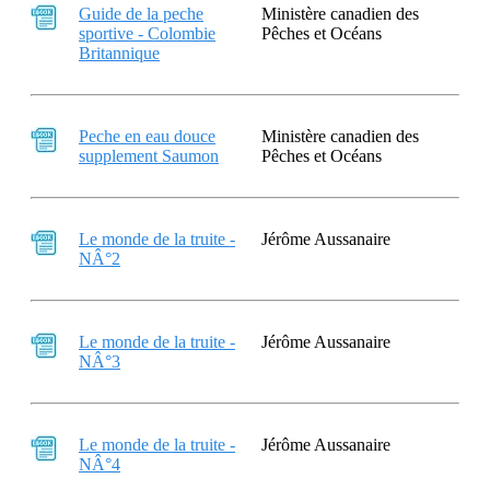
Guide de la peche
Ministère canadien des
sportive - Colombie
Pêches et Océans
Britannique
Peche en eau douce
Ministère canadien des
supplement Saumon
Pêches et Océans
Le monde de la truite -
Jérôme Aussanaire
NÂ°2
Le monde de la truite -
Jérôme Aussanaire
NÂ°3
Le monde de la truite -
Jérôme Aussanaire
NÂ°4