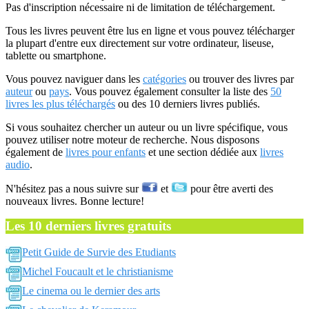
Pas d'inscription nécessaire ni de limitation de téléchargement.
Tous les livres peuvent être lus en ligne et vous pouvez télécharger
la plupart d'entre eux directement sur votre ordinateur, liseuse,
tablette ou smartphone.
Vous pouvez naviguer dans les
catégories
ou trouver des livres par
auteur
ou
pays
. Vous pouvez également consulter la liste des
50
livres les plus téléchargés
ou des 10 derniers livres publiés.
Si vous souhaitez chercher un auteur ou un livre spécifique, vous
pouvez utiliser notre moteur de recherche. Nous disposons
également de
livres pour enfants
et une section dédiée aux
livres
audio
.
N'hésitez pas a nous suivre sur
et
pour être averti des
nouveaux livres. Bonne lecture!
Les 10 derniers livres gratuits
Petit Guide de Survie des Etudiants
Michel Foucault et le christianisme
Le cinema ou le dernier des arts