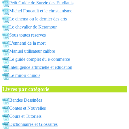
Petit Guide de Survie des Etudiants
Michel Foucault et le christianisme
Le cinema ou le dernier des arts
Le chevalier de Keramour
Sous toutes reserves
L'ennemi de la mort
Manuel utilisateur calibre
Le guide complet du e-commerce
Intelligence artificielle et education
Le miroir chinois
Livres par catégorie
Bandes Dessinées
Contes et Nouvelles
Cours et Tutoriels
Dictionnaires et Glossaires