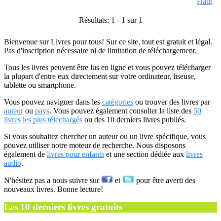
Haut
Résultats: 1 - 1 sur 1
Bienvenue sur Livres pour tous! Sur ce site, tout est gratuit et légal.
Pas d'inscription nécessaire ni de limitation de téléchargement.
Tous les livres peuvent être lus en ligne et vous pouvez télécharger
la plupart d'entre eux directement sur votre ordinateur, liseuse,
tablette ou smartphone.
Vous pouvez naviguer dans les
catégories
ou trouver des livres par
auteur
ou
pays
. Vous pouvez également consulter la liste des
50
livres les plus téléchargés
ou des 10 derniers livres publiés.
Si vous souhaitez chercher un auteur ou un livre spécifique, vous
pouvez utiliser notre moteur de recherche. Nous disposons
également de
livres pour enfants
et une section dédiée aux
livres
audio
.
N'hésitez pas a nous suivre sur
et
pour être averti des
nouveaux livres. Bonne lecture!
Les 10 derniers livres gratuits