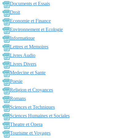
Documents et Essais
Droit
Economie et Finance
Environnement et Ecologie
Informatique
Lettres et Memoires
Livres Audio
Livres Divers
Medecine et Sante
Poesie
Religion et Croyances
Romans
Sciences et Techniques
Sciences Humaines et Sociales
Theatre et Opera
Tourisme et Voyages