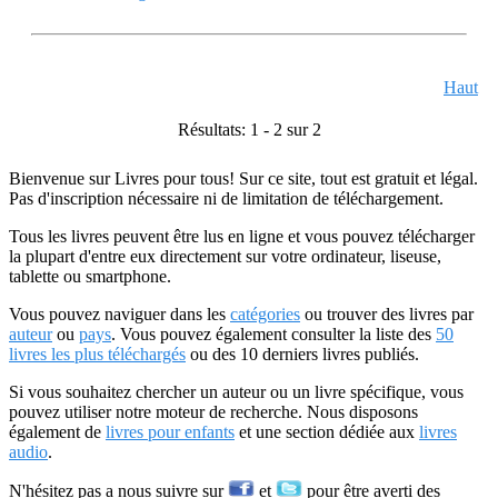
Haut
Résultats: 1 - 2 sur 2
Bienvenue sur Livres pour tous! Sur ce site, tout est gratuit et légal.
Pas d'inscription nécessaire ni de limitation de téléchargement.
Tous les livres peuvent être lus en ligne et vous pouvez télécharger
la plupart d'entre eux directement sur votre ordinateur, liseuse,
tablette ou smartphone.
Vous pouvez naviguer dans les
catégories
ou trouver des livres par
auteur
ou
pays
. Vous pouvez également consulter la liste des
50
livres les plus téléchargés
ou des 10 derniers livres publiés.
Si vous souhaitez chercher un auteur ou un livre spécifique, vous
pouvez utiliser notre moteur de recherche. Nous disposons
également de
livres pour enfants
et une section dédiée aux
livres
audio
.
N'hésitez pas a nous suivre sur
et
pour être averti des