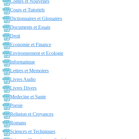
Contes et Nouvelles
Cours et Tutoriels
Dictionnaires et Glossaires
Documents et Essais
Droit
Economie et Finance
Environnement et Ecologie
Informatique
Lettres et Memoires
Livres Audio
Livres Divers
Medecine et Sante
Poesie
Religion et Croyances
Romans
Sciences et Techniques