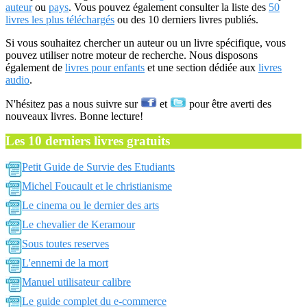
auteur
ou
pays
. Vous pouvez également consulter la liste des
50
livres les plus téléchargés
ou des 10 derniers livres publiés.
Si vous souhaitez chercher un auteur ou un livre spécifique, vous
pouvez utiliser notre moteur de recherche. Nous disposons
également de
livres pour enfants
et une section dédiée aux
livres
audio
.
N'hésitez pas a nous suivre sur
et
pour être averti des
nouveaux livres. Bonne lecture!
Les 10 derniers livres gratuits
Petit Guide de Survie des Etudiants
Michel Foucault et le christianisme
Le cinema ou le dernier des arts
Le chevalier de Keramour
Sous toutes reserves
L'ennemi de la mort
Manuel utilisateur calibre
Le guide complet du e-commerce