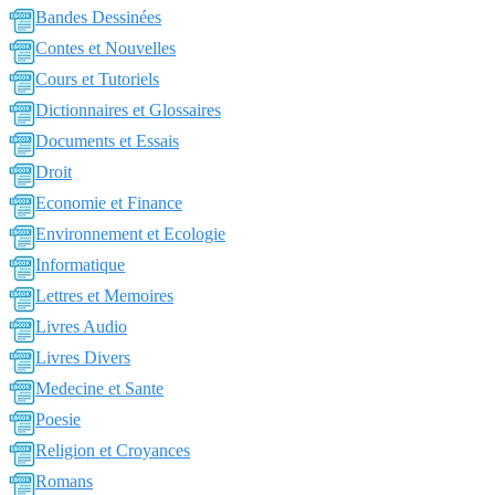
Bandes Dessinées
Contes et Nouvelles
Cours et Tutoriels
Dictionnaires et Glossaires
Documents et Essais
Droit
Economie et Finance
Environnement et Ecologie
Informatique
Lettres et Memoires
Livres Audio
Livres Divers
Medecine et Sante
Poesie
Religion et Croyances
Romans