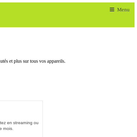
tés et plus sur tous vos appareils.
utez en streaming ou
e mois.