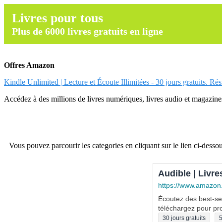
Livres pour tous
Plus de 6000 livres gratuits en ligne
Offres Amazon
Kindle Unlimited | Lecture et Écoute Illimitées - 30 jours gratuits. Ré
Accédez à des millions de livres numériques, livres audio et magazines.
Vous pouvez parcourir les categories en cliquant sur le lien ci-dessou
Audible | Livre
https://www.amazon
Écoutez des best-sel
téléchargez pour pro
30 jours gratuits
5