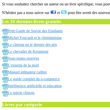
Si vous souhaitez chercher un auteur ou un livre spécifique, vous po
N'hésitez pas a nous suivre sur
et
pour être averti des nouvea
Les 10 derniers livres gratuits
Petit Guide de Survie des Etudiants
Michel Foucault et le christianisme
Le cinema ou le dernier des arts
Le chevalier de Keramour
Sous toutes reserves
L'ennemi de la mort
Manuel utilisateur calibre
Le guide complet du e-commerce
Intelligence artificielle et education
Le miroir chinois
Livres par catégorie