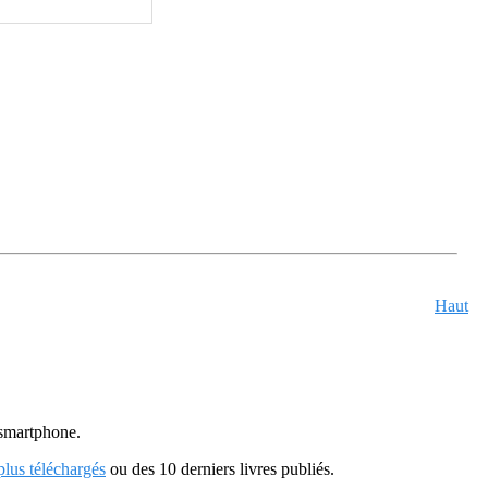
Haut
u smartphone.
 plus téléchargés
ou des 10 derniers livres publiés.