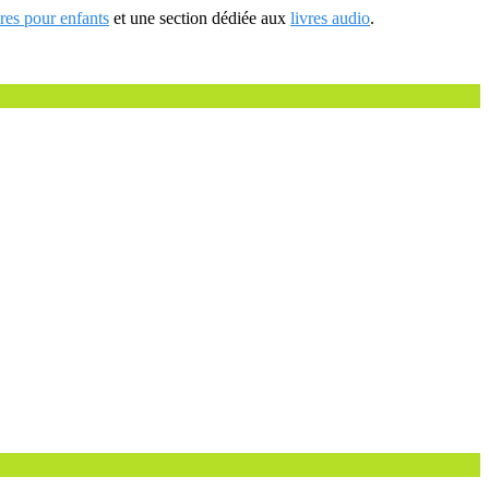
vres pour enfants
et une section dédiée aux
livres audio
.