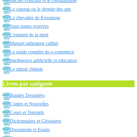
Michel Foucault et le christianisme
Le cinema ou le dernier des arts
Le chevalier de Keramour
Sous toutes reserves
L'ennemi de la mort
Manuel utilisateur calibre
Le guide complet du e-commerce
Intelligence artificielle et education
Le miroir chinois
Livres par catégorie
Bandes Dessinées
Contes et Nouvelles
Cours et Tutoriels
Dictionnaires et Glossaires
Documents et Essais