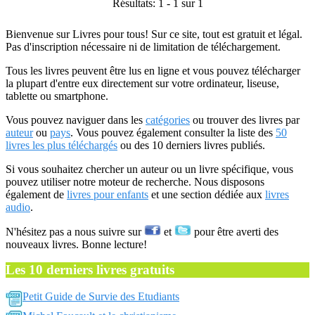
Résultats: 1 - 1 sur 1
Bienvenue sur Livres pour tous! Sur ce site, tout est gratuit et légal.
Pas d'inscription nécessaire ni de limitation de téléchargement.
Tous les livres peuvent être lus en ligne et vous pouvez télécharger
la plupart d'entre eux directement sur votre ordinateur, liseuse,
tablette ou smartphone.
Vous pouvez naviguer dans les
catégories
ou trouver des livres par
auteur
ou
pays
. Vous pouvez également consulter la liste des
50
livres les plus téléchargés
ou des 10 derniers livres publiés.
Si vous souhaitez chercher un auteur ou un livre spécifique, vous
pouvez utiliser notre moteur de recherche. Nous disposons
également de
livres pour enfants
et une section dédiée aux
livres
audio
.
N'hésitez pas a nous suivre sur
et
pour être averti des
nouveaux livres. Bonne lecture!
Les 10 derniers livres gratuits
Petit Guide de Survie des Etudiants