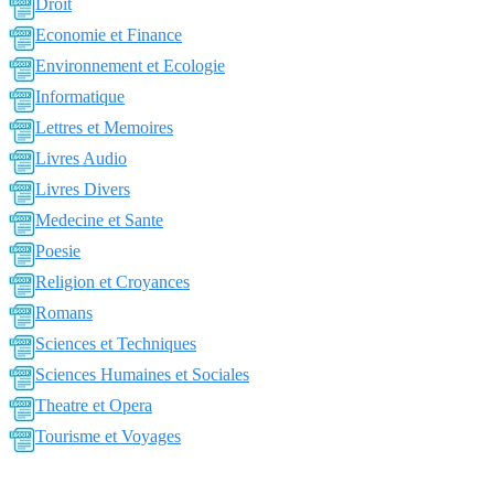
Droit
Economie et Finance
Environnement et Ecologie
Informatique
Lettres et Memoires
Livres Audio
Livres Divers
Medecine et Sante
Poesie
Religion et Croyances
Romans
Sciences et Techniques
Sciences Humaines et Sociales
Theatre et Opera
Tourisme et Voyages