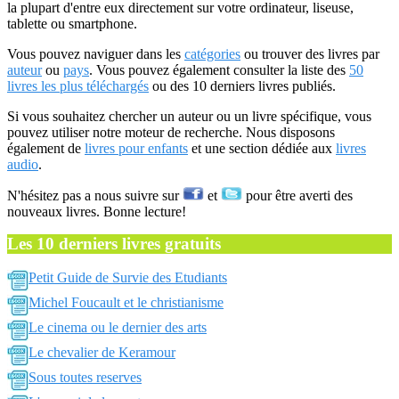
la plupart d'entre eux directement sur votre ordinateur, liseuse,
tablette ou smartphone.
Vous pouvez naviguer dans les
catégories
ou trouver des livres par
auteur
ou
pays
. Vous pouvez également consulter la liste des
50
livres les plus téléchargés
ou des 10 derniers livres publiés.
Si vous souhaitez chercher un auteur ou un livre spécifique, vous
pouvez utiliser notre moteur de recherche. Nous disposons
également de
livres pour enfants
et une section dédiée aux
livres
audio
.
N'hésitez pas a nous suivre sur
et
pour être averti des
nouveaux livres. Bonne lecture!
Les 10 derniers livres gratuits
Petit Guide de Survie des Etudiants
Michel Foucault et le christianisme
Le cinema ou le dernier des arts
Le chevalier de Keramour
Sous toutes reserves