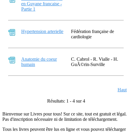
en Guyane francaise -
Partie 1
Hypertension arterielle
Fédération française de
cardiologie
Anatomie du coeur
C. Cabrol - R. Vialle - H.
humain
GuÃ©rin-Surville
Haut
Résultats: 1 - 4 sur 4
Bienvenue sur Livres pour tous! Sur ce site, tout est gratuit et légal.
Pas d'inscription nécessaire ni de limitation de téléchargement.
Tous les livres peuvent être lus en ligne et vous pouvez télécharger