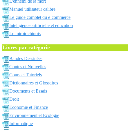
L'ennemi de la mort
Manuel utilisateur calibre
Le guide complet du e-commerce
Intelligence artificielle et education
Le miroir chinois
Livres par catégorie
Bandes Dessinées
Contes et Nouvelles
Cours et Tutoriels
Dictionnaires et Glossaires
Documents et Essais
Droit
Economie et Finance
Environnement et Ecologie
Informatique