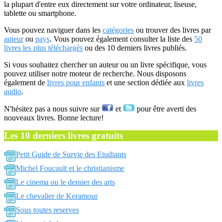
la plupart d'entre eux directement sur votre ordinateur, liseuse,
tablette ou smartphone.
Vous pouvez naviguer dans les
catégories
ou trouver des livres par
auteur
ou
pays
. Vous pouvez également consulter la liste des
50
livres les plus téléchargés
ou des 10 derniers livres publiés.
Si vous souhaitez chercher un auteur ou un livre spécifique, vous
pouvez utiliser notre moteur de recherche. Nous disposons
également de
livres pour enfants
et une section dédiée aux
livres
audio
.
N'hésitez pas a nous suivre sur
et
pour être averti des
nouveaux livres. Bonne lecture!
Les 10 derniers livres gratuits
Petit Guide de Survie des Etudiants
Michel Foucault et le christianisme
Le cinema ou le dernier des arts
Le chevalier de Keramour
Sous toutes reserves