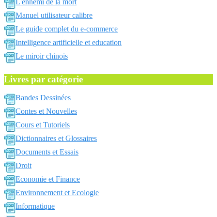
L'ennemi de la mort
Manuel utilisateur calibre
Le guide complet du e-commerce
Intelligence artificielle et education
Le miroir chinois
Livres par catégorie
Bandes Dessinées
Contes et Nouvelles
Cours et Tutoriels
Dictionnaires et Glossaires
Documents et Essais
Droit
Economie et Finance
Environnement et Ecologie
Informatique