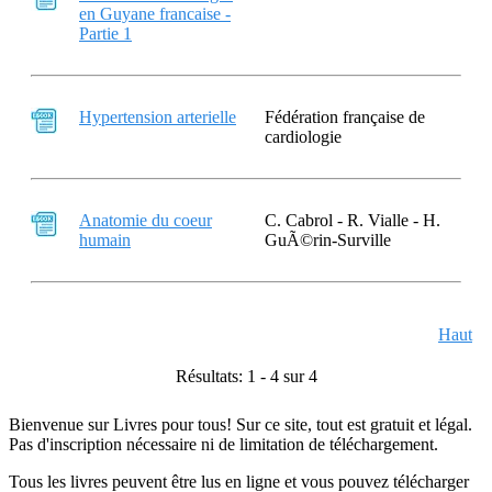
en Guyane francaise -
Partie 1
Hypertension arterielle
Fédération française de
cardiologie
Anatomie du coeur
C. Cabrol - R. Vialle - H.
humain
GuÃ©rin-Surville
Haut
Résultats: 1 - 4 sur 4
Bienvenue sur Livres pour tous! Sur ce site, tout est gratuit et légal.
Pas d'inscription nécessaire ni de limitation de téléchargement.
Tous les livres peuvent être lus en ligne et vous pouvez télécharger