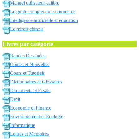
Manuel utilisateur calibre
Le guide complet du e-commerce
Intelligence artificielle et education
Le miroir chinois
Livres par catégorie
Bandes Dessinées
Contes et Nouvelles
Cours et Tutoriels
Dictionnaires et Glossaires
Documents et Essais
Droit
Economie et Finance
Environnement et Ecologie
Informatique
Lettres et Memoires