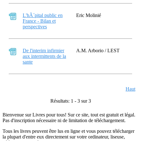
L'hÃ´pital public en
Eric Molinié
France - Bilan et
perspectives
De l'interim infirmier
A.M. Arborio / LEST
aux intermittents de la
sante
Haut
Résultats: 1 - 3 sur 3
Bienvenue sur Livres pour tous! Sur ce site, tout est gratuit et légal.
Pas d'inscription nécessaire ni de limitation de téléchargement.
Tous les livres peuvent être lus en ligne et vous pouvez télécharger
la plupart d'entre eux directement sur votre ordinateur, liseuse,