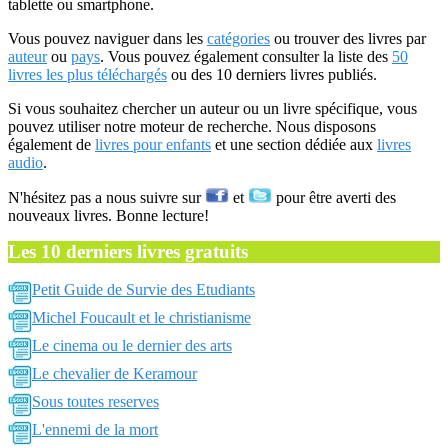
tablette ou smartphone.
Vous pouvez naviguer dans les
catégories
ou trouver des livres par
auteur
ou
pays
. Vous pouvez également consulter la liste des
50
livres les plus téléchargés
ou des 10 derniers livres publiés.
Si vous souhaitez chercher un auteur ou un livre spécifique, vous
pouvez utiliser notre moteur de recherche. Nous disposons
également de
livres pour enfants
et une section dédiée aux
livres
audio
.
N'hésitez pas a nous suivre sur
et
pour être averti des
nouveaux livres. Bonne lecture!
Les 10 derniers livres gratuits
Petit Guide de Survie des Etudiants
Michel Foucault et le christianisme
Le cinema ou le dernier des arts
Le chevalier de Keramour
Sous toutes reserves
L'ennemi de la mort