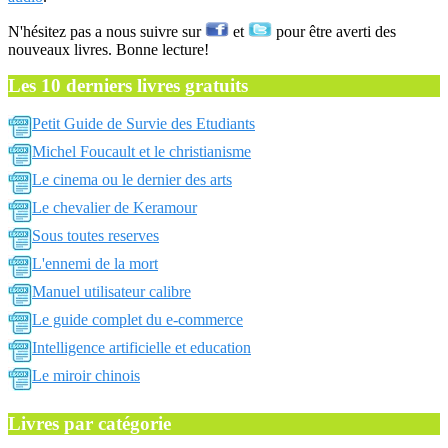
N'hésitez pas a nous suivre sur
et
pour être averti des
nouveaux livres. Bonne lecture!
Les 10 derniers livres gratuits
Petit Guide de Survie des Etudiants
Michel Foucault et le christianisme
Le cinema ou le dernier des arts
Le chevalier de Keramour
Sous toutes reserves
L'ennemi de la mort
Manuel utilisateur calibre
Le guide complet du e-commerce
Intelligence artificielle et education
Le miroir chinois
Livres par catégorie