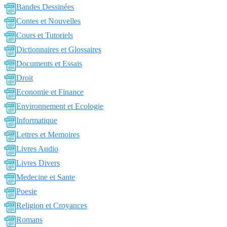
Bandes Dessinées
Contes et Nouvelles
Cours et Tutoriels
Dictionnaires et Glossaires
Documents et Essais
Droit
Economie et Finance
Environnement et Ecologie
Informatique
Lettres et Memoires
Livres Audio
Livres Divers
Medecine et Sante
Poesie
Religion et Croyances
Romans