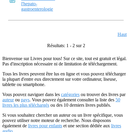
l'hepato-
gastroenterologie
Haut
Résultats: 1 - 2 sur 2
Bienvenue sur Livres pour tous! Sur ce site, tout est gratuit et légal.
Pas d'inscription nécessaire ni de limitation de téléchargement.
Tous les livres peuvent être lus en ligne et vous pouvez télécharger
la plupart d'entre eux directement sur votre ordinateur, liseuse,
tablette ou smartphone.
Vous pouvez naviguer dans les
catégories
ou trouver des livres par
auteur
ou
pays
. Vous pouvez également consulter la liste des
50
livres les plus téléchargés
ou des 10 derniers livres publiés.
Si vous souhaitez chercher un auteur ou un livre spécifique, vous
pouvez utiliser notre moteur de recherche. Nous disposons
également de
livres pour enfants
et une section dédiée aux
livres
audio
.