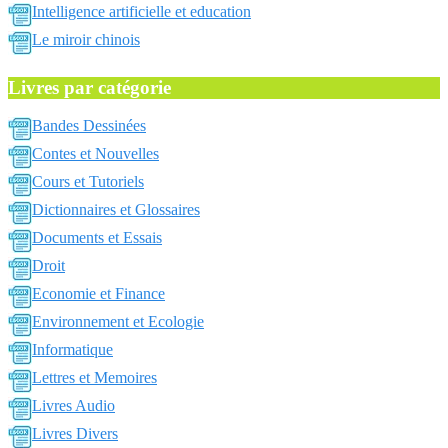
Intelligence artificielle et education
Le miroir chinois
Livres par catégorie
Bandes Dessinées
Contes et Nouvelles
Cours et Tutoriels
Dictionnaires et Glossaires
Documents et Essais
Droit
Economie et Finance
Environnement et Ecologie
Informatique
Lettres et Memoires
Livres Audio
Livres Divers