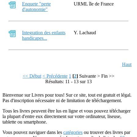
Enquete "perte
URML île de France
d'autonomie"
Integration des enfants
Y. Lachaud
handicapes...
Haut
<< Début
< Précédente
1
[
2
]
Suivante >
Fin >>
Résultats: 11 - 13 sur 13
Bienvenue sur Livres pour tous! Sur ce site, tout est gratuit et légal.
Pas d'inscription nécessaire ni de limitation de téléchargement.
Tous les livres peuvent être lus en ligne et vous pouvez télécharger
la plupart d'entre eux directement sur votre ordinateur, liseuse,
tablette ou smartphone.
Vous pouvez naviguer dans les
catégories
ou trouver des livres par