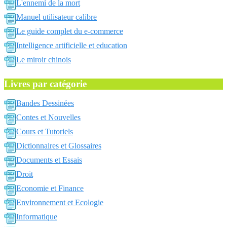
L'ennemi de la mort
Manuel utilisateur calibre
Le guide complet du e-commerce
Intelligence artificielle et education
Le miroir chinois
Livres par catégorie
Bandes Dessinées
Contes et Nouvelles
Cours et Tutoriels
Dictionnaires et Glossaires
Documents et Essais
Droit
Economie et Finance
Environnement et Ecologie
Informatique