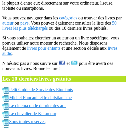
la plupart d'entre eux directement sur votre ordinateur, liseuse,
tablette ou smartphone.
Vous pouvez naviguer dans les
catégories
ou trouver des livres par
auteur
ou
pays
. Vous pouvez également consulter la liste des
50
livres les plus téléchargés
ou des 10 derniers livres publiés.
Si vous souhaitez chercher un auteur ou un livre spécifique, vous
pouvez utiliser notre moteur de recherche. Nous disposons
également de
livres pour enfants
et une section dédiée aux
livres
audio
.
N'hésitez pas a nous suivre sur
et
pour être averti des
nouveaux livres. Bonne lecture!
Les 10 derniers livres gratuits
Petit Guide de Survie des Etudiants
Michel Foucault et le christianisme
Le cinema ou le dernier des arts
Le chevalier de Keramour
Sous toutes reserves