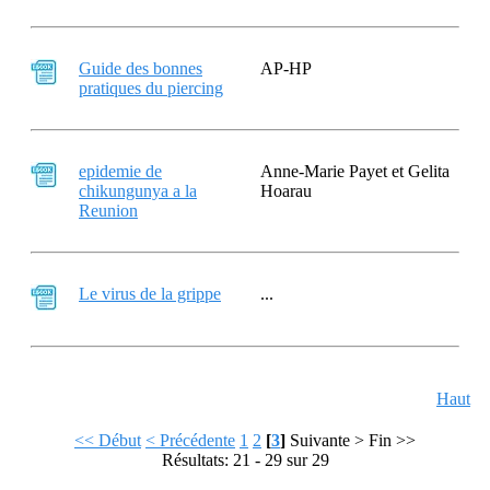
Guide des bonnes
AP-HP
pratiques du piercing
epidemie de
Anne-Marie Payet et Gelita
chikungunya a la
Hoarau
Reunion
Le virus de la grippe
...
Haut
<< Début
< Précédente
1
2
[
3
]
Suivante >
Fin >>
Résultats: 21 - 29 sur 29