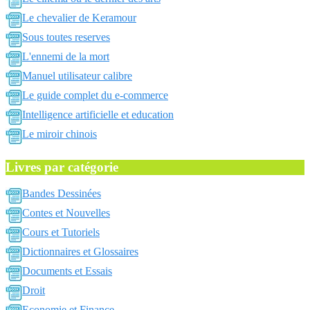
Le chevalier de Keramour
Sous toutes reserves
L'ennemi de la mort
Manuel utilisateur calibre
Le guide complet du e-commerce
Intelligence artificielle et education
Le miroir chinois
Livres par catégorie
Bandes Dessinées
Contes et Nouvelles
Cours et Tutoriels
Dictionnaires et Glossaires
Documents et Essais
Droit
Economie et Finance