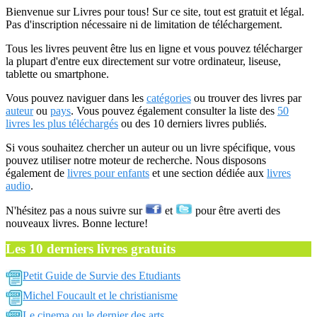
Bienvenue sur Livres pour tous! Sur ce site, tout est gratuit et légal.
Pas d'inscription nécessaire ni de limitation de téléchargement.
Tous les livres peuvent être lus en ligne et vous pouvez télécharger
la plupart d'entre eux directement sur votre ordinateur, liseuse,
tablette ou smartphone.
Vous pouvez naviguer dans les
catégories
ou trouver des livres par
auteur
ou
pays
. Vous pouvez également consulter la liste des
50
livres les plus téléchargés
ou des 10 derniers livres publiés.
Si vous souhaitez chercher un auteur ou un livre spécifique, vous
pouvez utiliser notre moteur de recherche. Nous disposons
également de
livres pour enfants
et une section dédiée aux
livres
audio
.
N'hésitez pas a nous suivre sur
et
pour être averti des
nouveaux livres. Bonne lecture!
Les 10 derniers livres gratuits
Petit Guide de Survie des Etudiants
Michel Foucault et le christianisme
Le cinema ou le dernier des arts