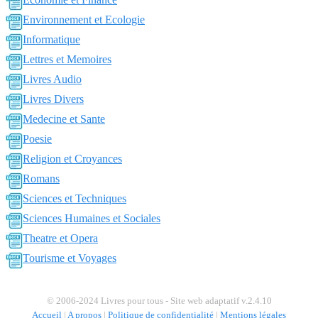
Environnement et Ecologie
Informatique
Lettres et Memoires
Livres Audio
Livres Divers
Medecine et Sante
Poesie
Religion et Croyances
Romans
Sciences et Techniques
Sciences Humaines et Sociales
Theatre et Opera
Tourisme et Voyages
© 2006-2024 Livres pour tous - Site web adaptatif v.2.4.10
Accueil
|
A propos
|
Politique de confidentialité
|
Mentions légales