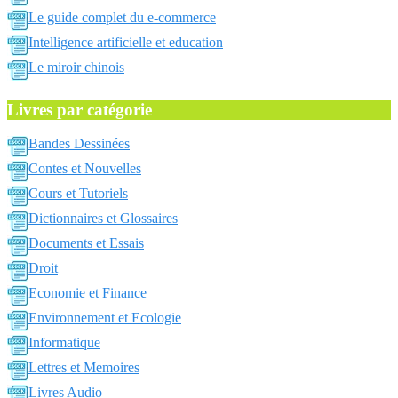
Le guide complet du e-commerce
Intelligence artificielle et education
Le miroir chinois
Livres par catégorie
Bandes Dessinées
Contes et Nouvelles
Cours et Tutoriels
Dictionnaires et Glossaires
Documents et Essais
Droit
Economie et Finance
Environnement et Ecologie
Informatique
Lettres et Memoires
Livres Audio