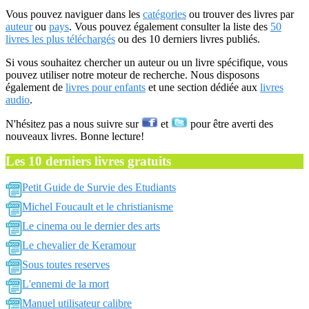
Vous pouvez naviguer dans les
catégories
ou trouver des livres par
auteur
ou
pays
. Vous pouvez également consulter la liste des
50
livres les plus téléchargés
ou des 10 derniers livres publiés.
Si vous souhaitez chercher un auteur ou un livre spécifique, vous
pouvez utiliser notre moteur de recherche. Nous disposons
également de
livres pour enfants
et une section dédiée aux
livres
audio
.
N'hésitez pas a nous suivre sur
et
pour être averti des
nouveaux livres. Bonne lecture!
Les 10 derniers livres gratuits
Petit Guide de Survie des Etudiants
Michel Foucault et le christianisme
Le cinema ou le dernier des arts
Le chevalier de Keramour
Sous toutes reserves
L'ennemi de la mort
Manuel utilisateur calibre