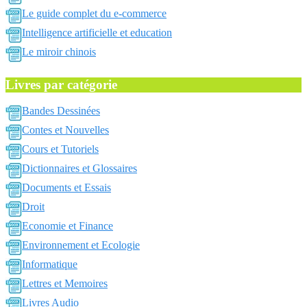
Le guide complet du e-commerce
Intelligence artificielle et education
Le miroir chinois
Livres par catégorie
Bandes Dessinées
Contes et Nouvelles
Cours et Tutoriels
Dictionnaires et Glossaires
Documents et Essais
Droit
Economie et Finance
Environnement et Ecologie
Informatique
Lettres et Memoires
Livres Audio