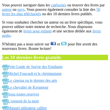
Vous pouvez naviguer dans les
catégories
ou trouver des livres par
auteur
ou
pays
. Vous pouvez également consulter la liste des
50
livres les plus téléchargés
ou des 10 derniers livres publiés.
Si vous souhaitez chercher un auteur ou un livre spécifique, vous
pouvez utiliser notre moteur de recherche. Nous disposons
également de
livres pour enfants
et une section dédiée aux
livres
audio
.
N'hésitez pas a nous suivre sur
et
pour être averti des
nouveaux livres. Bonne lecture!
Les 10 derniers livres gratuits
Petit Guide de Survie des Etudiants
Michel Foucault et le christianisme
Le cinema ou le dernier des arts
Le chevalier de Keramour
Sous toutes reserves
L'ennemi de la mort
Manuel utilisateur calibre