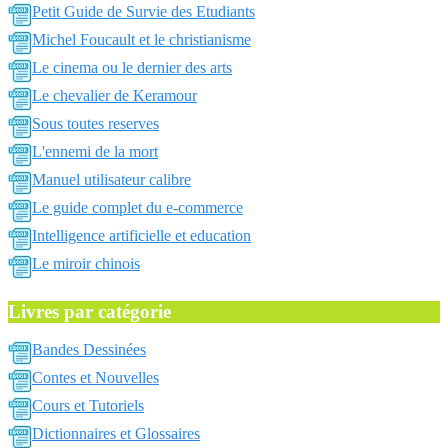
Petit Guide de Survie des Etudiants
Michel Foucault et le christianisme
Le cinema ou le dernier des arts
Le chevalier de Keramour
Sous toutes reserves
L'ennemi de la mort
Manuel utilisateur calibre
Le guide complet du e-commerce
Intelligence artificielle et education
Le miroir chinois
Livres par catégorie
Bandes Dessinées
Contes et Nouvelles
Cours et Tutoriels
Dictionnaires et Glossaires