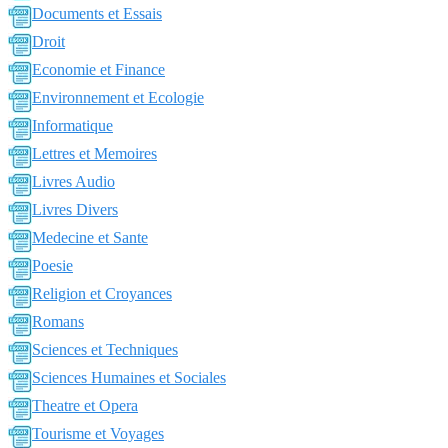
Documents et Essais
Droit
Economie et Finance
Environnement et Ecologie
Informatique
Lettres et Memoires
Livres Audio
Livres Divers
Medecine et Sante
Poesie
Religion et Croyances
Romans
Sciences et Techniques
Sciences Humaines et Sociales
Theatre et Opera
Tourisme et Voyages