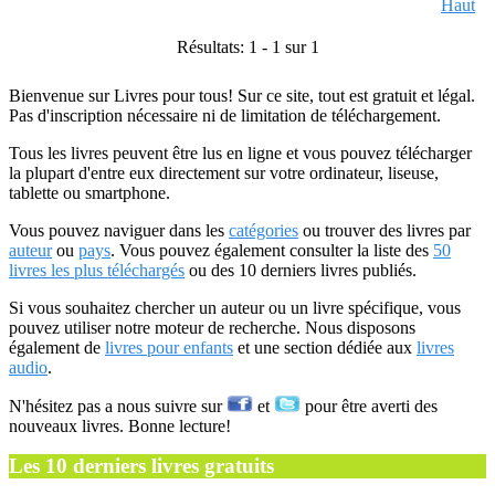
Haut
Résultats: 1 - 1 sur 1
Bienvenue sur Livres pour tous! Sur ce site, tout est gratuit et légal.
Pas d'inscription nécessaire ni de limitation de téléchargement.
Tous les livres peuvent être lus en ligne et vous pouvez télécharger
la plupart d'entre eux directement sur votre ordinateur, liseuse,
tablette ou smartphone.
Vous pouvez naviguer dans les
catégories
ou trouver des livres par
auteur
ou
pays
. Vous pouvez également consulter la liste des
50
livres les plus téléchargés
ou des 10 derniers livres publiés.
Si vous souhaitez chercher un auteur ou un livre spécifique, vous
pouvez utiliser notre moteur de recherche. Nous disposons
également de
livres pour enfants
et une section dédiée aux
livres
audio
.
N'hésitez pas a nous suivre sur
et
pour être averti des
nouveaux livres. Bonne lecture!
Les 10 derniers livres gratuits