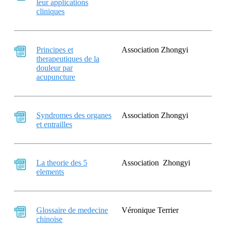
leur applications
cliniques
Principes et
Association Zhongyi
therapeutiques de la
douleur par
acupuncture
Syndromes des organes
Association Zhongyi
et entrailles
La theorie des 5
Association Zhongyi
elements
Glossaire de medecine
Véronique Terrier
chinoise