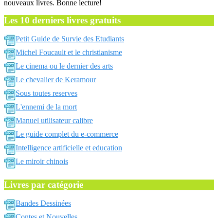
nouveaux livres. Bonne lecture!
Les 10 derniers livres gratuits
Petit Guide de Survie des Etudiants
Michel Foucault et le christianisme
Le cinema ou le dernier des arts
Le chevalier de Keramour
Sous toutes reserves
L'ennemi de la mort
Manuel utilisateur calibre
Le guide complet du e-commerce
Intelligence artificielle et education
Le miroir chinois
Livres par catégorie
Bandes Dessinées
Contes et Nouvelles