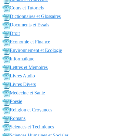
Cours et Tutoriels
Dictionnaires et Glossaires
Documents et Essais
Droit
Economie et Finance
Environnement et Ecologie
Informatique
Lettres et Memoires
Livres Audio
Livres Divers
Medecine et Sante
Poesie
Religion et Croyances
Romans
Sciences et Techniques
Sciences Humaines et Sociales