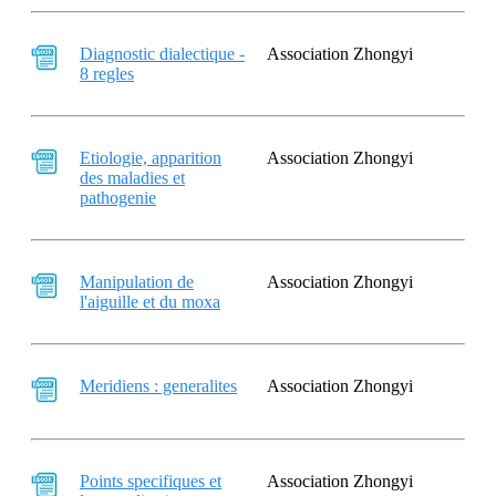
Diagnostic dialectique -
Association Zhongyi
8 regles
Etiologie, apparition
Association Zhongyi
des maladies et
pathogenie
Manipulation de
Association Zhongyi
l'aiguille et du moxa
Meridiens : generalites
Association Zhongyi
Points specifiques et
Association Zhongyi