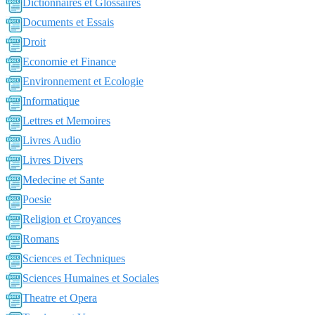
Dictionnaires et Glossaires
Documents et Essais
Droit
Economie et Finance
Environnement et Ecologie
Informatique
Lettres et Memoires
Livres Audio
Livres Divers
Medecine et Sante
Poesie
Religion et Croyances
Romans
Sciences et Techniques
Sciences Humaines et Sociales
Theatre et Opera