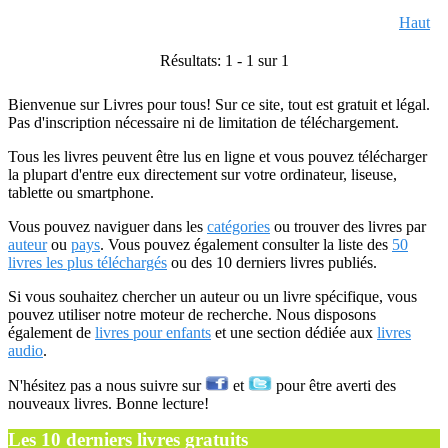
Haut
Résultats: 1 - 1 sur 1
Bienvenue sur Livres pour tous! Sur ce site, tout est gratuit et légal.
Pas d'inscription nécessaire ni de limitation de téléchargement.
Tous les livres peuvent être lus en ligne et vous pouvez télécharger
la plupart d'entre eux directement sur votre ordinateur, liseuse,
tablette ou smartphone.
Vous pouvez naviguer dans les
catégories
ou trouver des livres par
auteur
ou
pays
. Vous pouvez également consulter la liste des
50
livres les plus téléchargés
ou des 10 derniers livres publiés.
Si vous souhaitez chercher un auteur ou un livre spécifique, vous
pouvez utiliser notre moteur de recherche. Nous disposons
également de
livres pour enfants
et une section dédiée aux
livres
audio
.
N'hésitez pas a nous suivre sur
et
pour être averti des
nouveaux livres. Bonne lecture!
Les 10 derniers livres gratuits