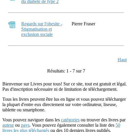
du diabete de type 2
Regards sur l'obesite -
Pierre Fraser
Stigmatisation et
exclusion sociale
Haut
Résultats: 1 - 7 sur 7
Bienvenue sur Livres pour tous! Sur ce site, tout est gratuit et légal.
Pas d'inscription nécessaire ni de limitation de téléchargement.
Tous les livres peuvent être lus en ligne et vous pouvez télécharger
la plupart d'entre eux directement sur votre ordinateur, liseuse,
tablette ou smartphone.
Vous pouvez naviguer dans les
catégories
ou trouver des livres par
auteur
ou
pays
. Vous pouvez également consulter la liste des
50
livres les plus téléchargés
ou des 10 derniers livres publiés.