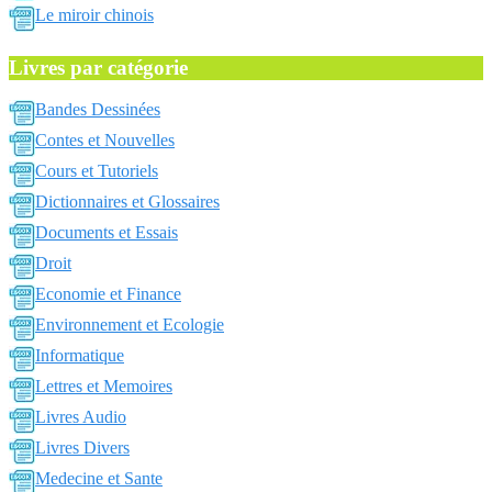
Le miroir chinois
Livres par catégorie
Bandes Dessinées
Contes et Nouvelles
Cours et Tutoriels
Dictionnaires et Glossaires
Documents et Essais
Droit
Economie et Finance
Environnement et Ecologie
Informatique
Lettres et Memoires
Livres Audio
Livres Divers
Medecine et Sante