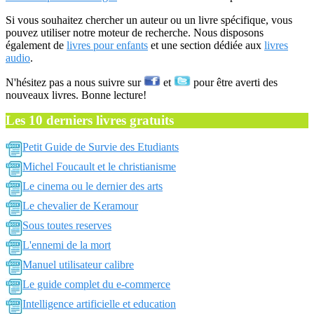
Si vous souhaitez chercher un auteur ou un livre spécifique, vous
pouvez utiliser notre moteur de recherche. Nous disposons
également de
livres pour enfants
et une section dédiée aux
livres
audio
.
N'hésitez pas a nous suivre sur
et
pour être averti des
nouveaux livres. Bonne lecture!
Les 10 derniers livres gratuits
Petit Guide de Survie des Etudiants
Michel Foucault et le christianisme
Le cinema ou le dernier des arts
Le chevalier de Keramour
Sous toutes reserves
L'ennemi de la mort
Manuel utilisateur calibre
Le guide complet du e-commerce
Intelligence artificielle et education