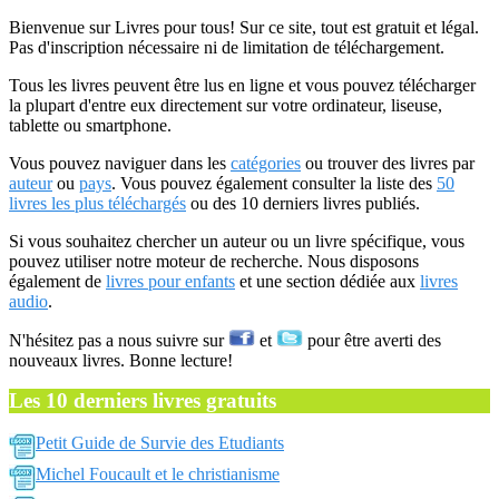
Bienvenue sur Livres pour tous! Sur ce site, tout est gratuit et légal.
Pas d'inscription nécessaire ni de limitation de téléchargement.
Tous les livres peuvent être lus en ligne et vous pouvez télécharger
la plupart d'entre eux directement sur votre ordinateur, liseuse,
tablette ou smartphone.
Vous pouvez naviguer dans les
catégories
ou trouver des livres par
auteur
ou
pays
. Vous pouvez également consulter la liste des
50
livres les plus téléchargés
ou des 10 derniers livres publiés.
Si vous souhaitez chercher un auteur ou un livre spécifique, vous
pouvez utiliser notre moteur de recherche. Nous disposons
également de
livres pour enfants
et une section dédiée aux
livres
audio
.
N'hésitez pas a nous suivre sur
et
pour être averti des
nouveaux livres. Bonne lecture!
Les 10 derniers livres gratuits
Petit Guide de Survie des Etudiants
Michel Foucault et le christianisme