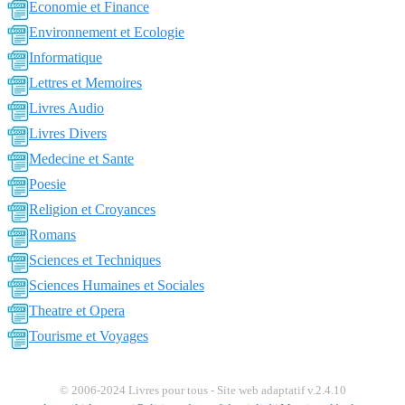
Economie et Finance
Environnement et Ecologie
Informatique
Lettres et Memoires
Livres Audio
Livres Divers
Medecine et Sante
Poesie
Religion et Croyances
Romans
Sciences et Techniques
Sciences Humaines et Sociales
Theatre et Opera
Tourisme et Voyages
© 2006-2024 Livres pour tous - Site web adaptatif v.2.4.10