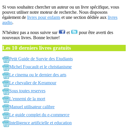
Si vous souhaitez chercher un auteur ou un livre spécifique, vous
pouvez utiliser notre moteur de recherche. Nous disposons
également de
livres pour enfants
et une section dédiée aux
livres
audio
.
N'hésitez pas a nous suivre sur
et
pour être averti des
nouveaux livres. Bonne lecture!
Les 10 derniers livres gratuits
Petit Guide de Survie des Etudiants
Michel Foucault et le christianisme
Le cinema ou le dernier des arts
Le chevalier de Keramour
Sous toutes reserves
L'ennemi de la mort
Manuel utilisateur calibre
Le guide complet du e-commerce
Intelligence artificielle et education