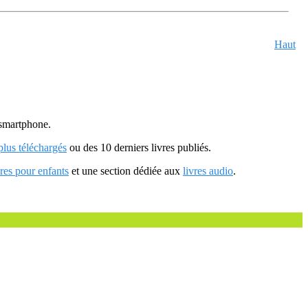
Haut
u smartphone.
 plus téléchargés
ou des 10 derniers livres publiés.
vres pour enfants
et une section dédiée aux
livres audio
.