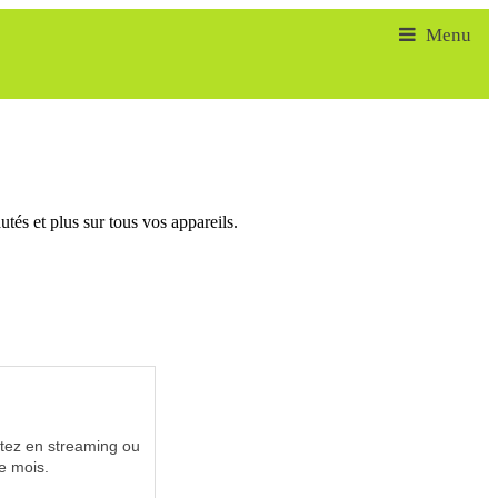
tés et plus sur tous vos appareils.
utez en streaming ou
e mois.