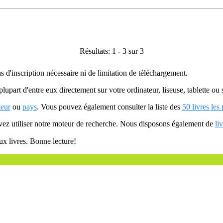
Résultats: 1 - 3 sur 3
as d'inscription nécessaire ni de limitation de téléchargement.
plupart d'entre eux directement sur votre ordinateur, liseuse, tablette o
teur
ou
pays
. Vous pouvez également consulter la liste des
50 livres les
uvez utiliser notre moteur de recherche. Nous disposons également de
li
ux livres. Bonne lecture!