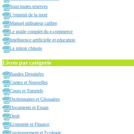
Sous toutes reserves
L'ennemi de la mort
Manuel utilisateur calibre
Le guide complet du e-commerce
Intelligence artificielle et education
Le miroir chinois
Livres par catégorie
Bandes Dessinées
Contes et Nouvelles
Cours et Tutoriels
Dictionnaires et Glossaires
Documents et Essais
Droit
Economie et Finance
Environnement et Ecologie