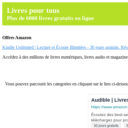
Livres pour tous
Plus de 6000 livres gratuits en ligne
Offres Amazon
Kindle Unlimited | Lecture et Écoute Illimitées - 30 jours gratuits. Ré
Accédez à des millions de livres numériques, livres audio et magazines.
Vous pouvez parcourir les categories en cliquant sur le lien ci-dessou
Audible | Livre
https://www.amazon
Écoutez des best-sel
téléchargez pour pro
30 jours gratuits
5