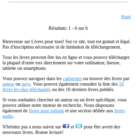
Haut
Résultats: 1 - 6 sur 6
Bienvenue sur Livres pour tous! Sur ce site, tout est gratuit et légal.
Pas d'inscription nécessaire ni de limitation de téléchargement.
Tous les livres peuvent être lus en ligne et vous pouvez télécharger
la plupart d'entre eux directement sur votre ordinateur, liseuse,
tablette ou smartphone.
Vous pouvez naviguer dans les
catégories
ou trouver des livres par
auteur
ou
pays
. Vous pouvez également consulter la liste des
50
livres les plus téléchargés
ou des 10 derniers livres publiés.
Si vous souhaitez chercher un auteur ou un livre spécifique, vous
pouvez utiliser notre moteur de recherche. Nous disposons
également de
livres pour enfants
et une section dédiée aux
livres
audio
.
N'hésitez pas a nous suivre sur
et
pour être averti des
nouveaux livres. Bonne lecture!