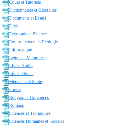
Cours et Tutoriels
Dictionnaires et Glossaires
Documents et Essais
Droit
Economie et Finance
Environnement et Ecologie
Informatique
Lettres et Memoires
Livres Audio
Livres Divers
Medecine et Sante
Poesie
Religion et Croyances
Romans
Sciences et Techniques
Sciences Humaines et Sociales