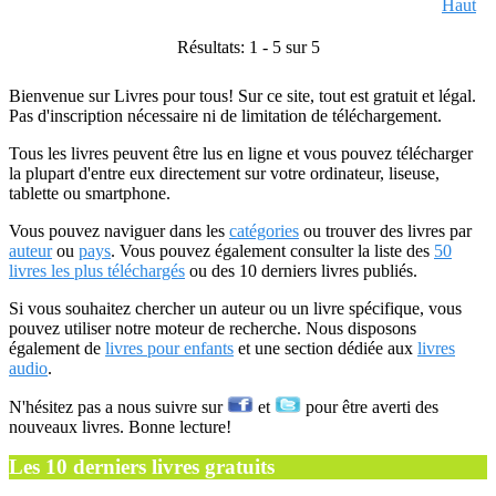
Haut
Résultats: 1 - 5 sur 5
Bienvenue sur Livres pour tous! Sur ce site, tout est gratuit et légal.
Pas d'inscription nécessaire ni de limitation de téléchargement.
Tous les livres peuvent être lus en ligne et vous pouvez télécharger
la plupart d'entre eux directement sur votre ordinateur, liseuse,
tablette ou smartphone.
Vous pouvez naviguer dans les
catégories
ou trouver des livres par
auteur
ou
pays
. Vous pouvez également consulter la liste des
50
livres les plus téléchargés
ou des 10 derniers livres publiés.
Si vous souhaitez chercher un auteur ou un livre spécifique, vous
pouvez utiliser notre moteur de recherche. Nous disposons
également de
livres pour enfants
et une section dédiée aux
livres
audio
.
N'hésitez pas a nous suivre sur
et
pour être averti des
nouveaux livres. Bonne lecture!
Les 10 derniers livres gratuits