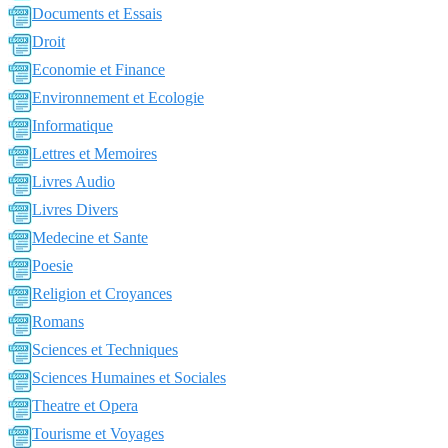
Documents et Essais
Droit
Economie et Finance
Environnement et Ecologie
Informatique
Lettres et Memoires
Livres Audio
Livres Divers
Medecine et Sante
Poesie
Religion et Croyances
Romans
Sciences et Techniques
Sciences Humaines et Sociales
Theatre et Opera
Tourisme et Voyages