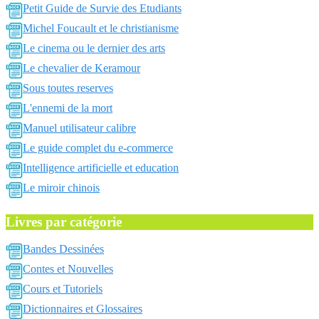
Petit Guide de Survie des Etudiants
Michel Foucault et le christianisme
Le cinema ou le dernier des arts
Le chevalier de Keramour
Sous toutes reserves
L'ennemi de la mort
Manuel utilisateur calibre
Le guide complet du e-commerce
Intelligence artificielle et education
Le miroir chinois
Livres par catégorie
Bandes Dessinées
Contes et Nouvelles
Cours et Tutoriels
Dictionnaires et Glossaires