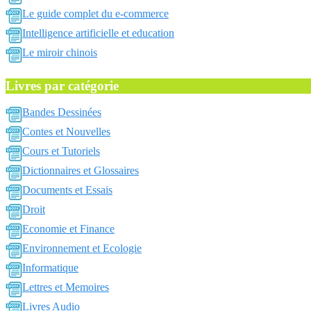
Le guide complet du e-commerce
Intelligence artificielle et education
Le miroir chinois
Livres par catégorie
Bandes Dessinées
Contes et Nouvelles
Cours et Tutoriels
Dictionnaires et Glossaires
Documents et Essais
Droit
Economie et Finance
Environnement et Ecologie
Informatique
Lettres et Memoires
Livres Audio