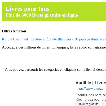
Livres pour tous
Plus de 6000 livres gratuits en ligne
Offres Amazon
Kindle Unlimited | Lecture et Écoute Illimitées - 30 jours gratuits. Ré
Accédez à des millions de livres numériques, livres audio et magazines.
Vous pouvez parcourir les categories en cliquant sur le lien ci-dessou
Audible | Livre
https://www.amazon
Écoutez des best-sel
téléchargez pour pro
30 jours gratuits
5