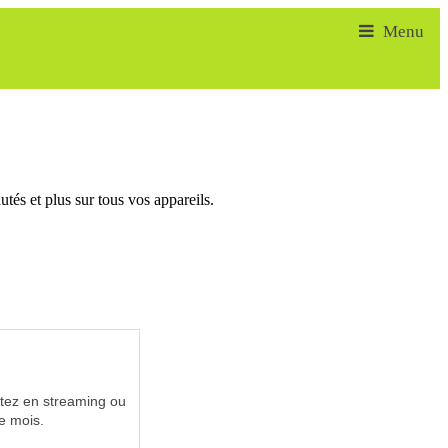
tés et plus sur tous vos appareils.
utez en streaming ou
e mois.