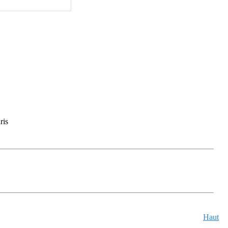
ris
Haut