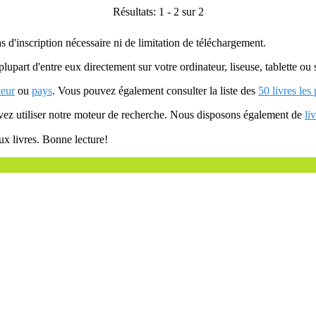
Résultats: 1 - 2 sur 2
as d'inscription nécessaire ni de limitation de téléchargement.
plupart d'entre eux directement sur votre ordinateur, liseuse, tablette o
teur
ou
pays
. Vous pouvez également consulter la liste des
50 livres les
uvez utiliser notre moteur de recherche. Nous disposons également de
li
ux livres. Bonne lecture!