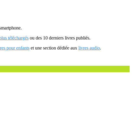
u smartphone.
 plus téléchargés
ou des 10 derniers livres publiés.
vres pour enfants
et une section dédiée aux
livres audio
.