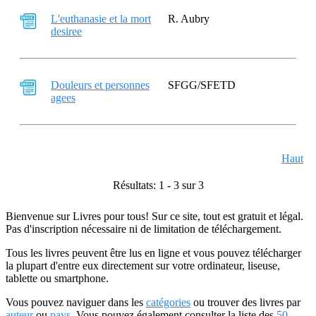
L'euthanasie et la mort
R. Aubry
desiree
Douleurs et personnes
SFGG/SFETD
agees
Haut
Résultats: 1 - 3 sur 3
Bienvenue sur Livres pour tous! Sur ce site, tout est gratuit et légal.
Pas d'inscription nécessaire ni de limitation de téléchargement.
Tous les livres peuvent être lus en ligne et vous pouvez télécharger
la plupart d'entre eux directement sur votre ordinateur, liseuse,
tablette ou smartphone.
Vous pouvez naviguer dans les
catégories
ou trouver des livres par
auteur
ou
pays
. Vous pouvez également consulter la liste des
50