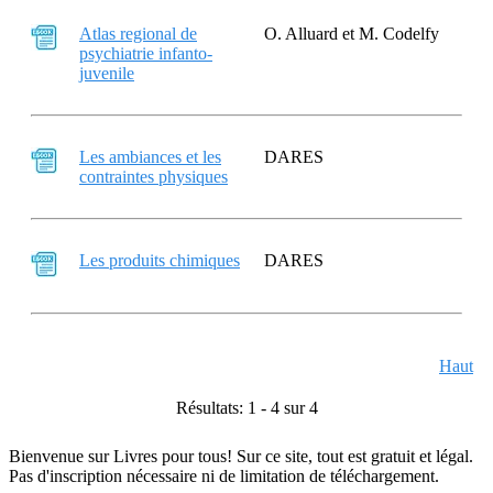
Atlas regional de
O. Alluard et M. Codelfy
psychiatrie infanto-
juvenile
Les ambiances et les
DARES
contraintes physiques
Les produits chimiques
DARES
Haut
Résultats: 1 - 4 sur 4
Bienvenue sur Livres pour tous! Sur ce site, tout est gratuit et légal.
Pas d'inscription nécessaire ni de limitation de téléchargement.