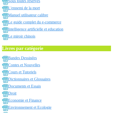
Sous toutes reserves
L'ennemi de la mort
Manuel utilisateur calibre
Le guide complet du e-commerce
Intelligence artificielle et education
Le miroir chinois
Livres par catégorie
Bandes Dessinées
Contes et Nouvelles
Cours et Tutoriels
Dictionnaires et Glossaires
Documents et Essais
Droit
Economie et Finance
Environnement et Ecologie