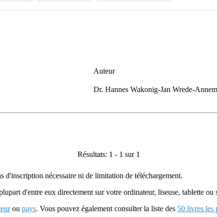
Auteur
Dr. Hannes Wakonig-Jan Wrede-Annema
Résultats: 1 - 1 sur 1
as d'inscription nécessaire ni de limitation de téléchargement.
plupart d'entre eux directement sur votre ordinateur, liseuse, tablette o
teur
ou
pays
. Vous pouvez également consulter la liste des
50 livres les