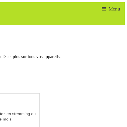
tés et plus sur tous vos appareils.
utez en streaming ou
e mois.