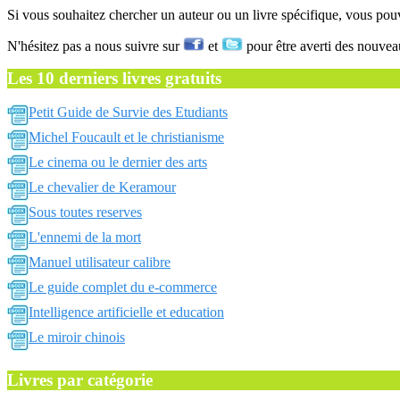
Si vous souhaitez chercher un auteur ou un livre spécifique, vous po
N'hésitez pas a nous suivre sur
et
pour être averti des nouvea
Les 10 derniers livres gratuits
Petit Guide de Survie des Etudiants
Michel Foucault et le christianisme
Le cinema ou le dernier des arts
Le chevalier de Keramour
Sous toutes reserves
L'ennemi de la mort
Manuel utilisateur calibre
Le guide complet du e-commerce
Intelligence artificielle et education
Le miroir chinois
Livres par catégorie