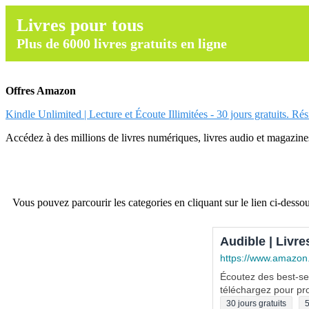
Livres pour tous
Plus de 6000 livres gratuits en ligne
Offres Amazon
Kindle Unlimited | Lecture et Écoute Illimitées - 30 jours gratuits. Ré
Accédez à des millions de livres numériques, livres audio et magazines.
Vous pouvez parcourir les categories en cliquant sur le lien ci-dessou
Audible | Livre
https://www.amazon
Écoutez des best-sel
téléchargez pour pro
30 jours gratuits
5