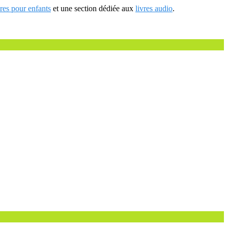
vres pour enfants
et une section dédiée aux
livres audio
.