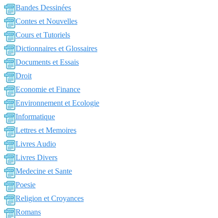
Bandes Dessinées
Contes et Nouvelles
Cours et Tutoriels
Dictionnaires et Glossaires
Documents et Essais
Droit
Economie et Finance
Environnement et Ecologie
Informatique
Lettres et Memoires
Livres Audio
Livres Divers
Medecine et Sante
Poesie
Religion et Croyances
Romans