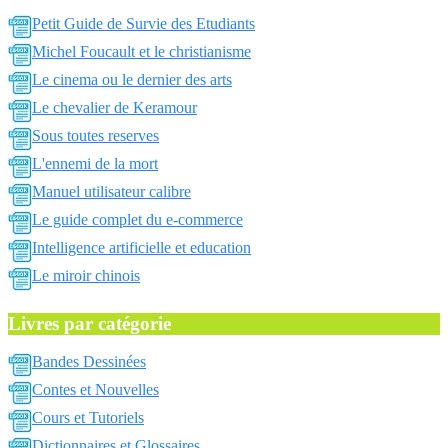
Petit Guide de Survie des Etudiants
Michel Foucault et le christianisme
Le cinema ou le dernier des arts
Le chevalier de Keramour
Sous toutes reserves
L'ennemi de la mort
Manuel utilisateur calibre
Le guide complet du e-commerce
Intelligence artificielle et education
Le miroir chinois
Livres par catégorie
Bandes Dessinées
Contes et Nouvelles
Cours et Tutoriels
Dictionnaires et Glossaires