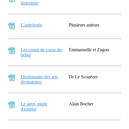
historique
L'astrologie
Plusieurs auteurs
Les coups de coeur du
Emmanuelle et Zagon
belier
Dictionnaire des arts
Dr Le Scouëzec
divinatoires
Le tarot, mode
Alain Bocher
d'emploi