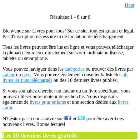
Haut
Résultats: 1 - 6 sur 6
Bienvenue sur Livres pour tous! Sur ce site, tout est gratuit et légal.
Pas d'inscription nécessaire ni de limitation de téléchargement.
Tous les livres peuvent être lus en ligne et vous pouvez télécharger
la plupart d'entre eux directement sur votre ordinateur, liseuse,
tablette ou smartphone.
Vous pouvez naviguer dans les
catégories
ou trouver des livres par
auteur
ou
pays
. Vous pouvez également consulter la liste des
50
livres les plus téléchargés
ou des 10 derniers livres publiés.
Si vous souhaitez chercher un auteur ou un livre spécifique, vous
pouvez utiliser notre moteur de recherche. Nous disposons
également de
livres pour enfants
et une section dédiée aux
livres
audio
.
N'hésitez pas a nous suivre sur
et
pour être averti des
nouveaux livres. Bonne lecture!
Les 10 derniers livres gratuits