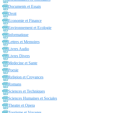
Documents et Essais
Droit
Economie et Finance
Environnement et Ecologie
Informatique
Lettres et Memoires
Livres Audio
Livres Divers
Medecine et Sante
Poesie
Religion et Croyances
Romans
Sciences et Techniques
Sciences Humaines et Sociales
Theatre et Opera
Tourisme et Voyages