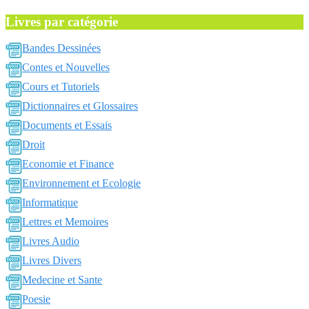
Livres par catégorie
Bandes Dessinées
Contes et Nouvelles
Cours et Tutoriels
Dictionnaires et Glossaires
Documents et Essais
Droit
Economie et Finance
Environnement et Ecologie
Informatique
Lettres et Memoires
Livres Audio
Livres Divers
Medecine et Sante
Poesie