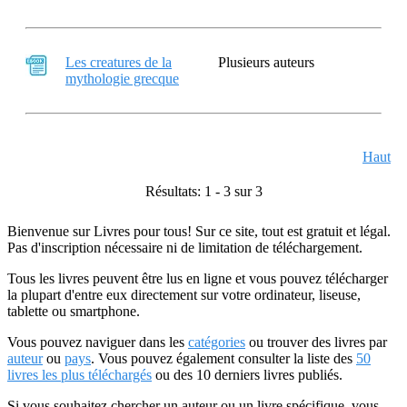
Les creatures de la
Plusieurs auteurs
mythologie grecque
Haut
Résultats: 1 - 3 sur 3
Bienvenue sur Livres pour tous! Sur ce site, tout est gratuit et légal.
Pas d'inscription nécessaire ni de limitation de téléchargement.
Tous les livres peuvent être lus en ligne et vous pouvez télécharger
la plupart d'entre eux directement sur votre ordinateur, liseuse,
tablette ou smartphone.
Vous pouvez naviguer dans les
catégories
ou trouver des livres par
auteur
ou
pays
. Vous pouvez également consulter la liste des
50
livres les plus téléchargés
ou des 10 derniers livres publiés.
Si vous souhaitez chercher un auteur ou un livre spécifique, vous