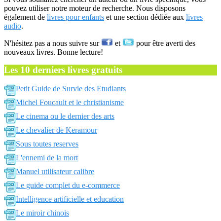
pouvez utiliser notre moteur de recherche. Nous disposons
également de
livres pour enfants
et une section dédiée aux
livres
audio
.
N'hésitez pas a nous suivre sur
et
pour être averti des
nouveaux livres. Bonne lecture!
Les 10 derniers livres gratuits
Petit Guide de Survie des Etudiants
Michel Foucault et le christianisme
Le cinema ou le dernier des arts
Le chevalier de Keramour
Sous toutes reserves
L'ennemi de la mort
Manuel utilisateur calibre
Le guide complet du e-commerce
Intelligence artificielle et education
Le miroir chinois