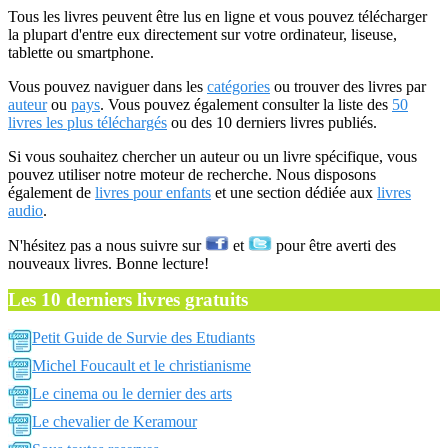
Tous les livres peuvent être lus en ligne et vous pouvez télécharger
la plupart d'entre eux directement sur votre ordinateur, liseuse,
tablette ou smartphone.
Vous pouvez naviguer dans les
catégories
ou trouver des livres par
auteur
ou
pays
. Vous pouvez également consulter la liste des
50
livres les plus téléchargés
ou des 10 derniers livres publiés.
Si vous souhaitez chercher un auteur ou un livre spécifique, vous
pouvez utiliser notre moteur de recherche. Nous disposons
également de
livres pour enfants
et une section dédiée aux
livres
audio
.
N'hésitez pas a nous suivre sur
et
pour être averti des
nouveaux livres. Bonne lecture!
Les 10 derniers livres gratuits
Petit Guide de Survie des Etudiants
Michel Foucault et le christianisme
Le cinema ou le dernier des arts
Le chevalier de Keramour