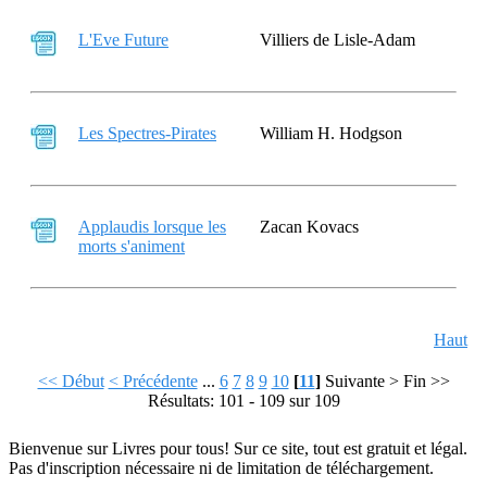
L'Eve Future
Villiers de Lisle-Adam
Les Spectres-Pirates
William H. Hodgson
Applaudis lorsque les
Zacan Kovacs
morts s'animent
Haut
<< Début
< Précédente
...
6
7
8
9
10
[
11
]
Suivante >
Fin >>
Résultats: 101 - 109 sur 109
Bienvenue sur Livres pour tous! Sur ce site, tout est gratuit et légal.
Pas d'inscription nécessaire ni de limitation de téléchargement.