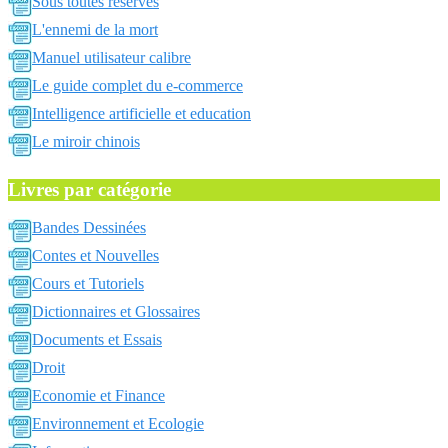
Sous toutes reserves
L'ennemi de la mort
Manuel utilisateur calibre
Le guide complet du e-commerce
Intelligence artificielle et education
Le miroir chinois
Livres par catégorie
Bandes Dessinées
Contes et Nouvelles
Cours et Tutoriels
Dictionnaires et Glossaires
Documents et Essais
Droit
Economie et Finance
Environnement et Ecologie