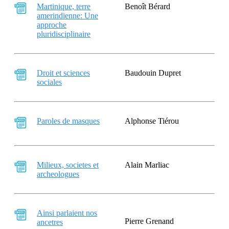
Martinique, terre
Benoît Bérard
amerindienne: Une
approche
pluridisciplinaire
Droit et sciences
Baudouin Dupret
sociales
Paroles de masques
Alphonse Tiérou
Milieux, societes et
Alain Marliac
archeologues
Ainsi parlaient nos
Pierre Grenand
ancetres