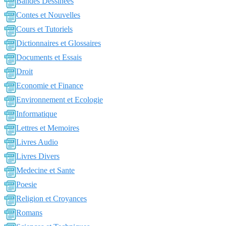
Bandes Dessinées
Contes et Nouvelles
Cours et Tutoriels
Dictionnaires et Glossaires
Documents et Essais
Droit
Economie et Finance
Environnement et Ecologie
Informatique
Lettres et Memoires
Livres Audio
Livres Divers
Medecine et Sante
Poesie
Religion et Croyances
Romans