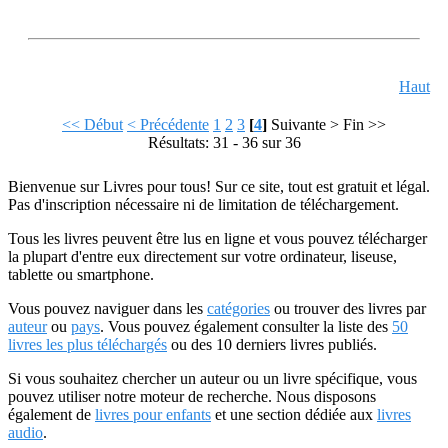
Haut
<< Début
< Précédente
1
2
3
[
4
]
Suivante >
Fin >>
Résultats: 31 - 36 sur 36
Bienvenue sur Livres pour tous! Sur ce site, tout est gratuit et légal.
Pas d'inscription nécessaire ni de limitation de téléchargement.
Tous les livres peuvent être lus en ligne et vous pouvez télécharger
la plupart d'entre eux directement sur votre ordinateur, liseuse,
tablette ou smartphone.
Vous pouvez naviguer dans les
catégories
ou trouver des livres par
auteur
ou
pays
. Vous pouvez également consulter la liste des
50
livres les plus téléchargés
ou des 10 derniers livres publiés.
Si vous souhaitez chercher un auteur ou un livre spécifique, vous
pouvez utiliser notre moteur de recherche. Nous disposons
également de
livres pour enfants
et une section dédiée aux
livres
audio
.