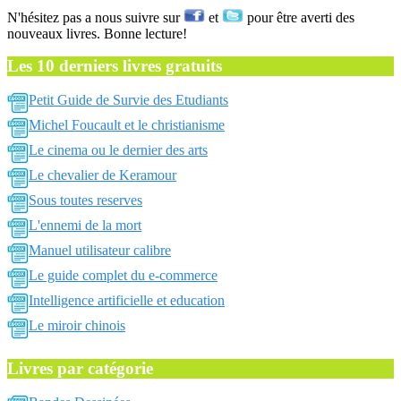
N'hésitez pas a nous suivre sur
et
pour être averti des
nouveaux livres. Bonne lecture!
Les 10 derniers livres gratuits
Petit Guide de Survie des Etudiants
Michel Foucault et le christianisme
Le cinema ou le dernier des arts
Le chevalier de Keramour
Sous toutes reserves
L'ennemi de la mort
Manuel utilisateur calibre
Le guide complet du e-commerce
Intelligence artificielle et education
Le miroir chinois
Livres par catégorie