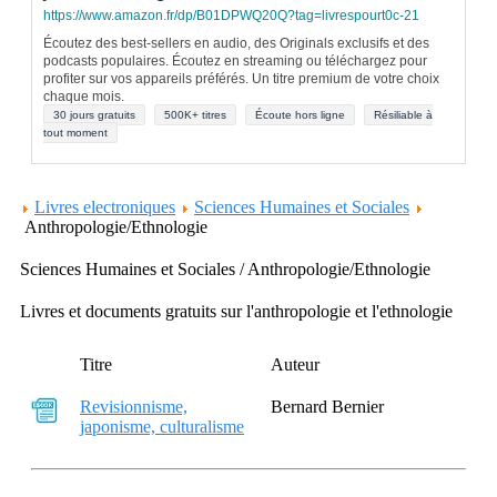
https://www.amazon.fr/dp/B01DPWQ20Q?tag=livrespourt0c-21
Écoutez des best-sellers en audio, des Originals exclusifs et des
podcasts populaires. Écoutez en streaming ou téléchargez pour
profiter sur vos appareils préférés. Un titre premium de votre choix
chaque mois.
30 jours gratuits
500K+ titres
Écoute hors ligne
Résiliable à
tout moment
Livres electroniques
Sciences Humaines et Sociales
Anthropologie/Ethnologie
Sciences Humaines et Sociales / Anthropologie/Ethnologie
Livres et documents gratuits sur l'anthropologie et l'ethnologie
Titre
Auteur
Revisionnisme,
Bernard Bernier
japonisme, culturalisme