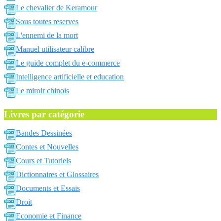
Le chevalier de Keramour
Sous toutes reserves
L'ennemi de la mort
Manuel utilisateur calibre
Le guide complet du e-commerce
Intelligence artificielle et education
Le miroir chinois
Livres par catégorie
Bandes Dessinées
Contes et Nouvelles
Cours et Tutoriels
Dictionnaires et Glossaires
Documents et Essais
Droit
Economie et Finance