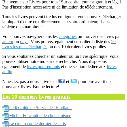
Bienvenue sur Livres pour tous! Sur ce site, tout est gratuit et légal.
Pas d'inscription nécessaire ni de limitation de téléchargement.
Tous les livres peuvent être lus en ligne et vous pouvez télécharger
la plupart d'entre eux directement sur votre ordinateur, liseuse,
tablette ou smartphone.
Vous pouvez naviguer dans les
catégories
ou trouver des livres par
auteur
ou
pays
. Vous pouvez également consulter la liste des
50
livres les plus téléchargés
ou des 10 derniers livres publiés.
Si vous souhaitez chercher un auteur ou un livre spécifique, vous
pouvez utiliser notre moteur de recherche. Nous disposons
également de
livres pour enfants
et une section dédiée aux
livres
audio
.
N'hésitez pas a nous suivre sur
et
pour être averti des
nouveaux livres. Bonne lecture!
Les 10 derniers livres gratuits
Petit Guide de Survie des Etudiants
Michel Foucault et le christianisme
Le cinema ou le dernier des arts