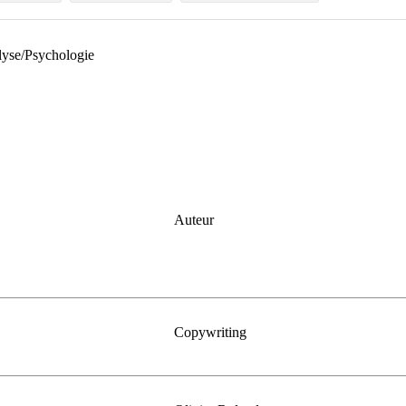
lyse/Psychologie
Auteur
Copywriting