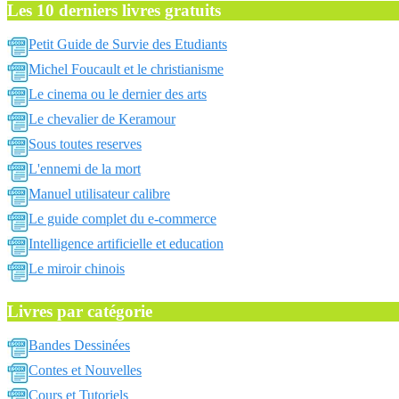
Les 10 derniers livres gratuits
Petit Guide de Survie des Etudiants
Michel Foucault et le christianisme
Le cinema ou le dernier des arts
Le chevalier de Keramour
Sous toutes reserves
L'ennemi de la mort
Manuel utilisateur calibre
Le guide complet du e-commerce
Intelligence artificielle et education
Le miroir chinois
Livres par catégorie
Bandes Dessinées
Contes et Nouvelles
Cours et Tutoriels