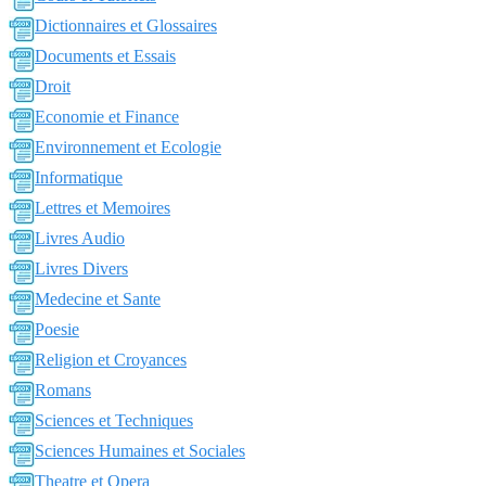
Dictionnaires et Glossaires
Documents et Essais
Droit
Economie et Finance
Environnement et Ecologie
Informatique
Lettres et Memoires
Livres Audio
Livres Divers
Medecine et Sante
Poesie
Religion et Croyances
Romans
Sciences et Techniques
Sciences Humaines et Sociales
Theatre et Opera