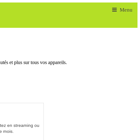
tés et plus sur tous vos appareils.
utez en streaming ou
e mois.