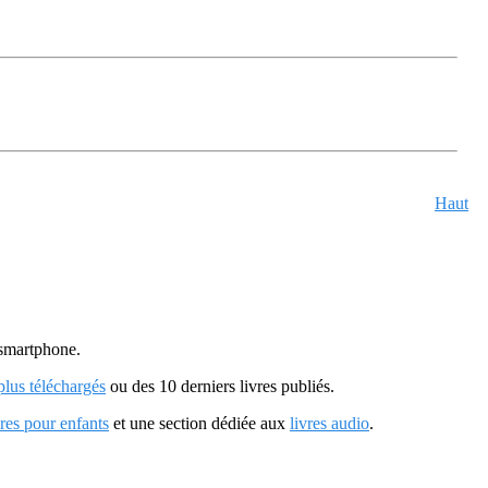
Haut
u smartphone.
 plus téléchargés
ou des 10 derniers livres publiés.
vres pour enfants
et une section dédiée aux
livres audio
.