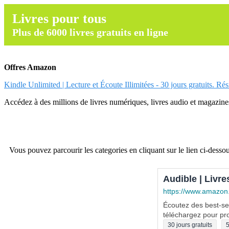
Livres pour tous
Plus de 6000 livres gratuits en ligne
Offres Amazon
Kindle Unlimited | Lecture et Écoute Illimitées - 30 jours gratuits. Ré
Accédez à des millions de livres numériques, livres audio et magazines.
Vous pouvez parcourir les categories en cliquant sur le lien ci-dessou
Audible | Livre
https://www.amazon
Écoutez des best-sel
téléchargez pour pro
30 jours gratuits
5