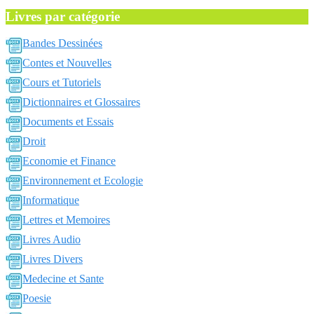
Livres par catégorie
Bandes Dessinées
Contes et Nouvelles
Cours et Tutoriels
Dictionnaires et Glossaires
Documents et Essais
Droit
Economie et Finance
Environnement et Ecologie
Informatique
Lettres et Memoires
Livres Audio
Livres Divers
Medecine et Sante
Poesie