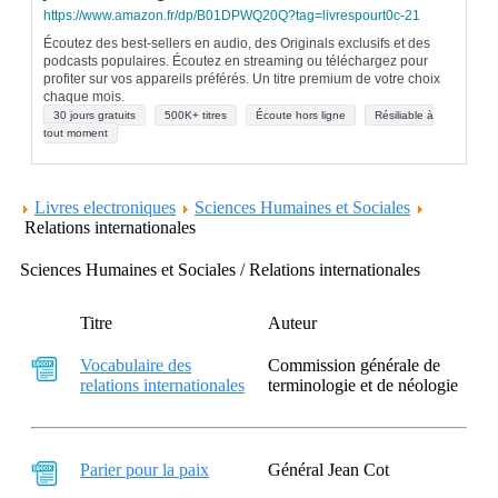
https://www.amazon.fr/dp/B01DPWQ20Q?tag=livrespourt0c-21
Écoutez des best-sellers en audio, des Originals exclusifs et des
podcasts populaires. Écoutez en streaming ou téléchargez pour
profiter sur vos appareils préférés. Un titre premium de votre choix
chaque mois.
30 jours gratuits
500K+ titres
Écoute hors ligne
Résiliable à
tout moment
Livres electroniques
Sciences Humaines et Sociales
Relations internationales
Sciences Humaines et Sociales / Relations internationales
Titre
Auteur
Vocabulaire des
Commission générale de
relations internationales
terminologie et de néologie
Parier pour la paix
Général Jean Cot