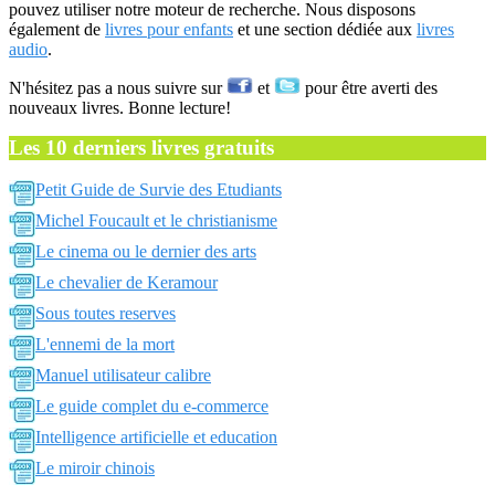
pouvez utiliser notre moteur de recherche. Nous disposons
également de
livres pour enfants
et une section dédiée aux
livres
audio
.
N'hésitez pas a nous suivre sur
et
pour être averti des
nouveaux livres. Bonne lecture!
Les 10 derniers livres gratuits
Petit Guide de Survie des Etudiants
Michel Foucault et le christianisme
Le cinema ou le dernier des arts
Le chevalier de Keramour
Sous toutes reserves
L'ennemi de la mort
Manuel utilisateur calibre
Le guide complet du e-commerce
Intelligence artificielle et education
Le miroir chinois