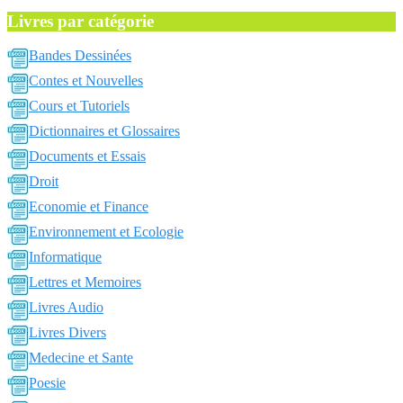
Livres par catégorie
Bandes Dessinées
Contes et Nouvelles
Cours et Tutoriels
Dictionnaires et Glossaires
Documents et Essais
Droit
Economie et Finance
Environnement et Ecologie
Informatique
Lettres et Memoires
Livres Audio
Livres Divers
Medecine et Sante
Poesie