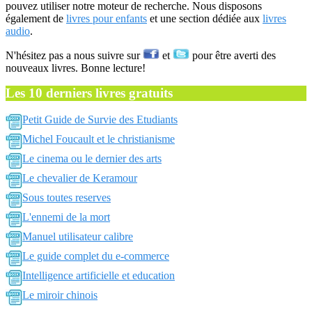
pouvez utiliser notre moteur de recherche. Nous disposons
également de
livres pour enfants
et une section dédiée aux
livres
audio
.
N'hésitez pas a nous suivre sur
et
pour être averti des
nouveaux livres. Bonne lecture!
Les 10 derniers livres gratuits
Petit Guide de Survie des Etudiants
Michel Foucault et le christianisme
Le cinema ou le dernier des arts
Le chevalier de Keramour
Sous toutes reserves
L'ennemi de la mort
Manuel utilisateur calibre
Le guide complet du e-commerce
Intelligence artificielle et education
Le miroir chinois