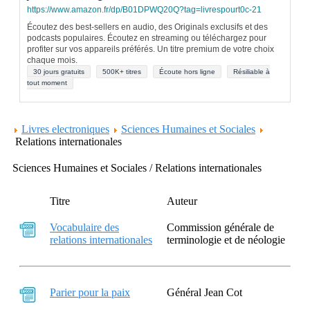
https://www.amazon.fr/dp/B01DPWQ20Q?tag=livrespourt0c-21
Écoutez des best-sellers en audio, des Originals exclusifs et des
podcasts populaires. Écoutez en streaming ou téléchargez pour
profiter sur vos appareils préférés. Un titre premium de votre choix
chaque mois.
30 jours gratuits
500K+ titres
Écoute hors ligne
Résiliable à
tout moment
Livres electroniques
Sciences Humaines et Sociales
Relations internationales
Sciences Humaines et Sociales / Relations internationales
Titre
Auteur
Vocabulaire des
Commission générale de
relations internationales
terminologie et de néologie
Parier pour la paix
Général Jean Cot