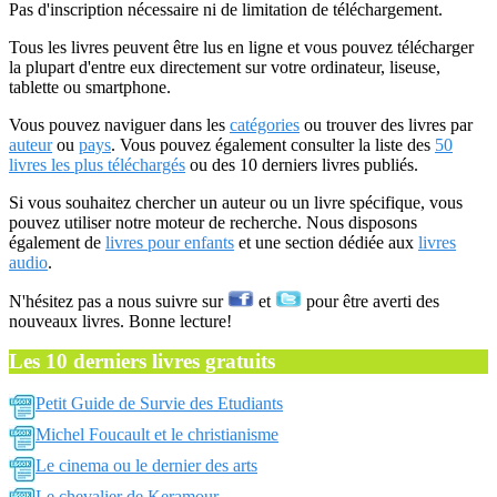
Pas d'inscription nécessaire ni de limitation de téléchargement.
Tous les livres peuvent être lus en ligne et vous pouvez télécharger
la plupart d'entre eux directement sur votre ordinateur, liseuse,
tablette ou smartphone.
Vous pouvez naviguer dans les
catégories
ou trouver des livres par
auteur
ou
pays
. Vous pouvez également consulter la liste des
50
livres les plus téléchargés
ou des 10 derniers livres publiés.
Si vous souhaitez chercher un auteur ou un livre spécifique, vous
pouvez utiliser notre moteur de recherche. Nous disposons
également de
livres pour enfants
et une section dédiée aux
livres
audio
.
N'hésitez pas a nous suivre sur
et
pour être averti des
nouveaux livres. Bonne lecture!
Les 10 derniers livres gratuits
Petit Guide de Survie des Etudiants
Michel Foucault et le christianisme
Le cinema ou le dernier des arts
Le chevalier de Keramour