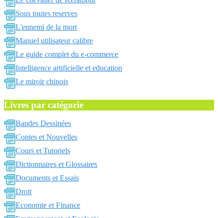
Sous toutes reserves
L'ennemi de la mort
Manuel utilisateur calibre
Le guide complet du e-commerce
Intelligence artificielle et education
Le miroir chinois
Livres par catégorie
Bandes Dessinées
Contes et Nouvelles
Cours et Tutoriels
Dictionnaires et Glossaires
Documents et Essais
Droit
Economie et Finance