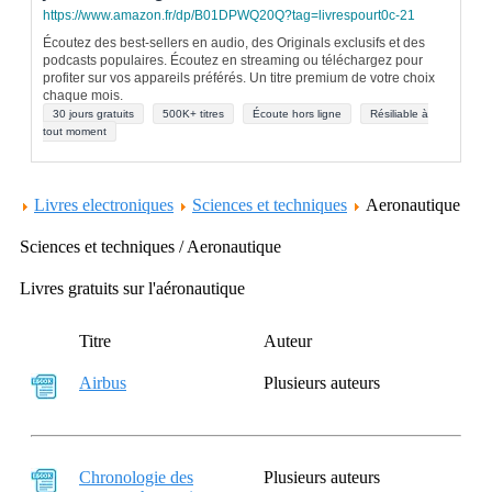
https://www.amazon.fr/dp/B01DPWQ20Q?tag=livrespourt0c-21
Écoutez des best-sellers en audio, des Originals exclusifs et des
podcasts populaires. Écoutez en streaming ou téléchargez pour
profiter sur vos appareils préférés. Un titre premium de votre choix
chaque mois.
30 jours gratuits
500K+ titres
Écoute hors ligne
Résiliable à
tout moment
Livres electroniques
Sciences et techniques
Aeronautique
Sciences et techniques / Aeronautique
Livres gratuits sur l'aéronautique
Titre
Auteur
Airbus
Plusieurs auteurs
Chronologie des
Plusieurs auteurs