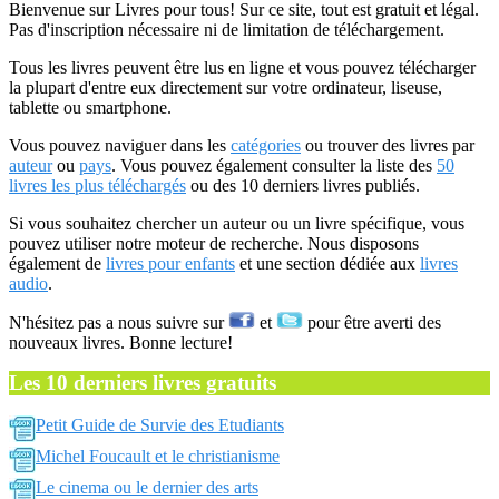
Bienvenue sur Livres pour tous! Sur ce site, tout est gratuit et légal.
Pas d'inscription nécessaire ni de limitation de téléchargement.
Tous les livres peuvent être lus en ligne et vous pouvez télécharger
la plupart d'entre eux directement sur votre ordinateur, liseuse,
tablette ou smartphone.
Vous pouvez naviguer dans les
catégories
ou trouver des livres par
auteur
ou
pays
. Vous pouvez également consulter la liste des
50
livres les plus téléchargés
ou des 10 derniers livres publiés.
Si vous souhaitez chercher un auteur ou un livre spécifique, vous
pouvez utiliser notre moteur de recherche. Nous disposons
également de
livres pour enfants
et une section dédiée aux
livres
audio
.
N'hésitez pas a nous suivre sur
et
pour être averti des
nouveaux livres. Bonne lecture!
Les 10 derniers livres gratuits
Petit Guide de Survie des Etudiants
Michel Foucault et le christianisme
Le cinema ou le dernier des arts