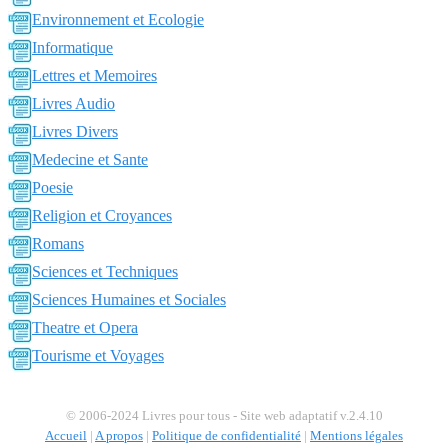
Environnement et Ecologie
Informatique
Lettres et Memoires
Livres Audio
Livres Divers
Medecine et Sante
Poesie
Religion et Croyances
Romans
Sciences et Techniques
Sciences Humaines et Sociales
Theatre et Opera
Tourisme et Voyages
© 2006-2024 Livres pour tous - Site web adaptatif v.2.4.10
Accueil
|
A propos
|
Politique de confidentialité
|
Mentions légales