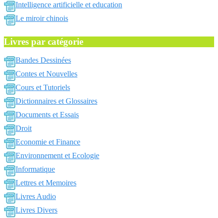
Intelligence artificielle et education
Le miroir chinois
Livres par catégorie
Bandes Dessinées
Contes et Nouvelles
Cours et Tutoriels
Dictionnaires et Glossaires
Documents et Essais
Droit
Economie et Finance
Environnement et Ecologie
Informatique
Lettres et Memoires
Livres Audio
Livres Divers