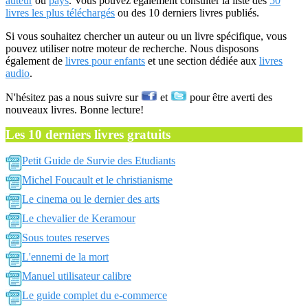
auteur
ou
pays
. Vous pouvez également consulter la liste des
50
livres les plus téléchargés
ou des 10 derniers livres publiés.
Si vous souhaitez chercher un auteur ou un livre spécifique, vous
pouvez utiliser notre moteur de recherche. Nous disposons
également de
livres pour enfants
et une section dédiée aux
livres
audio
.
N'hésitez pas a nous suivre sur
et
pour être averti des
nouveaux livres. Bonne lecture!
Les 10 derniers livres gratuits
Petit Guide de Survie des Etudiants
Michel Foucault et le christianisme
Le cinema ou le dernier des arts
Le chevalier de Keramour
Sous toutes reserves
L'ennemi de la mort
Manuel utilisateur calibre
Le guide complet du e-commerce