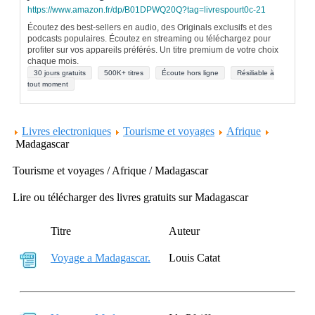
https://www.amazon.fr/dp/B01DPWQ20Q?tag=livrespourt0c-21
Écoutez des best-sellers en audio, des Originals exclusifs et des
podcasts populaires. Écoutez en streaming ou téléchargez pour
profiter sur vos appareils préférés. Un titre premium de votre choix
chaque mois.
30 jours gratuits
500K+ titres
Écoute hors ligne
Résiliable à
tout moment
Livres electroniques
Tourisme et voyages
Afrique
Madagascar
Tourisme et voyages / Afrique / Madagascar
Lire ou télécharger des livres gratuits sur Madagascar
Titre
Auteur
Voyage a Madagascar.
Louis Catat