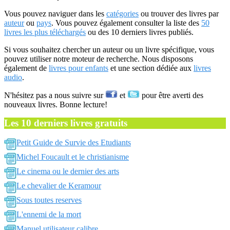
Vous pouvez naviguer dans les
catégories
ou trouver des livres par
auteur
ou
pays
. Vous pouvez également consulter la liste des
50
livres les plus téléchargés
ou des 10 derniers livres publiés.
Si vous souhaitez chercher un auteur ou un livre spécifique, vous
pouvez utiliser notre moteur de recherche. Nous disposons
également de
livres pour enfants
et une section dédiée aux
livres
audio
.
N'hésitez pas a nous suivre sur
et
pour être averti des
nouveaux livres. Bonne lecture!
Les 10 derniers livres gratuits
Petit Guide de Survie des Etudiants
Michel Foucault et le christianisme
Le cinema ou le dernier des arts
Le chevalier de Keramour
Sous toutes reserves
L'ennemi de la mort
Manuel utilisateur calibre