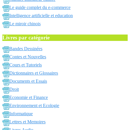
Le guide complet du e-commerce
Intelligence artificielle et education
Le miroir chinois
Livres par catégorie
Bandes Dessinées
Contes et Nouvelles
Cours et Tutoriels
Dictionnaires et Glossaires
Documents et Essais
Droit
Economie et Finance
Environnement et Ecologie
Informatique
Lettres et Memoires
Livres Audio