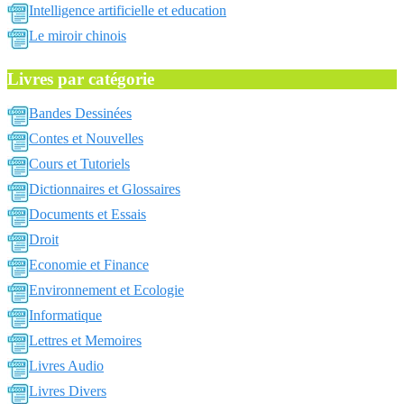
Intelligence artificielle et education
Le miroir chinois
Livres par catégorie
Bandes Dessinées
Contes et Nouvelles
Cours et Tutoriels
Dictionnaires et Glossaires
Documents et Essais
Droit
Economie et Finance
Environnement et Ecologie
Informatique
Lettres et Memoires
Livres Audio
Livres Divers