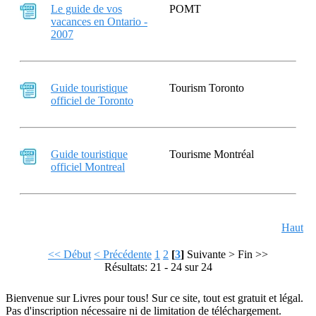
Le guide de vos
POMT
vacances en Ontario -
2007
Guide touristique
Tourism Toronto
officiel de Toronto
Guide touristique
Tourisme Montréal
officiel Montreal
Haut
<< Début
< Précédente
1
2
[
3
]
Suivante >
Fin >>
Résultats: 21 - 24 sur 24
Bienvenue sur Livres pour tous! Sur ce site, tout est gratuit et légal.
Pas d'inscription nécessaire ni de limitation de téléchargement.