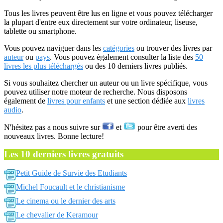
Tous les livres peuvent être lus en ligne et vous pouvez télécharger
la plupart d'entre eux directement sur votre ordinateur, liseuse,
tablette ou smartphone.
Vous pouvez naviguer dans les
catégories
ou trouver des livres par
auteur
ou
pays
. Vous pouvez également consulter la liste des
50
livres les plus téléchargés
ou des 10 derniers livres publiés.
Si vous souhaitez chercher un auteur ou un livre spécifique, vous
pouvez utiliser notre moteur de recherche. Nous disposons
également de
livres pour enfants
et une section dédiée aux
livres
audio
.
N'hésitez pas a nous suivre sur
et
pour être averti des
nouveaux livres. Bonne lecture!
Les 10 derniers livres gratuits
Petit Guide de Survie des Etudiants
Michel Foucault et le christianisme
Le cinema ou le dernier des arts
Le chevalier de Keramour