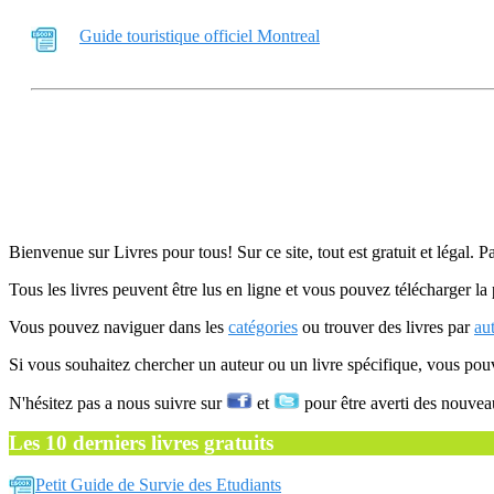
Guide touristique officiel Montreal
Bienvenue sur Livres pour tous! Sur ce site, tout est gratuit et légal. P
Tous les livres peuvent être lus en ligne et vous pouvez télécharger la 
Vous pouvez naviguer dans les
catégories
ou trouver des livres par
au
Si vous souhaitez chercher un auteur ou un livre spécifique, vous po
N'hésitez pas a nous suivre sur
et
pour être averti des nouvea
Les 10 derniers livres gratuits
Petit Guide de Survie des Etudiants