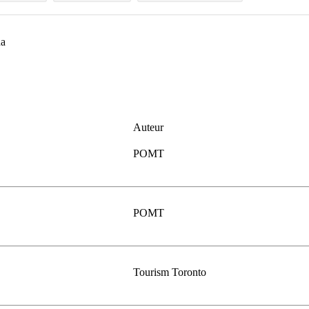
da
Auteur
POMT
POMT
Tourism Toronto