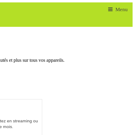
tés et plus sur tous vos appareils.
utez en streaming ou
e mois.