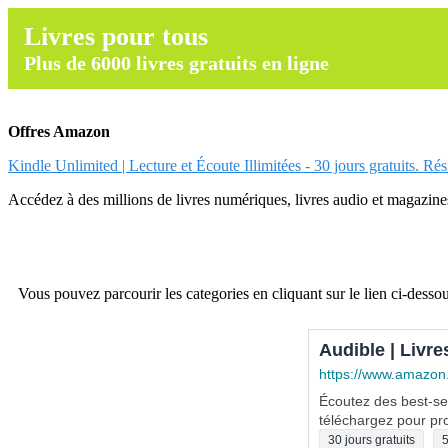
Livres pour tous
Plus de 6000 livres gratuits en ligne
Offres Amazon
Kindle Unlimited | Lecture et Écoute Illimitées - 30 jours gratuits. Ré
Accédez à des millions de livres numériques, livres audio et magazines.
Vous pouvez parcourir les categories en cliquant sur le lien ci-dessou
Audible | Livre
https://www.amazon
Écoutez des best-sel
téléchargez pour pro
30 jours gratuits
5