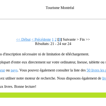
Tourisme Montréal
<< Début
< Précédente
1
2
[
3
]
Suivante >
Fin >>
Résultats: 21 - 24 sur 24
as d'inscription nécessaire ni de limitation de téléchargement.
plupart d'entre eux directement sur votre ordinateur, liseuse, tablette o
teur
ou
pays
. Vous pouvez également consulter la liste des
50 livres les
uvez utiliser notre moteur de recherche. Nous disposons également de
li
ux livres. Bonne lecture!