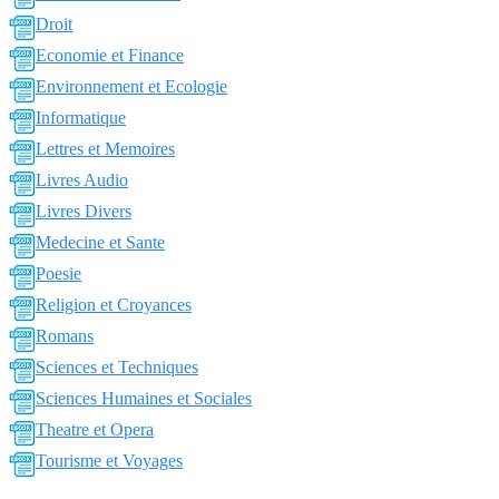
Droit
Economie et Finance
Environnement et Ecologie
Informatique
Lettres et Memoires
Livres Audio
Livres Divers
Medecine et Sante
Poesie
Religion et Croyances
Romans
Sciences et Techniques
Sciences Humaines et Sociales
Theatre et Opera
Tourisme et Voyages