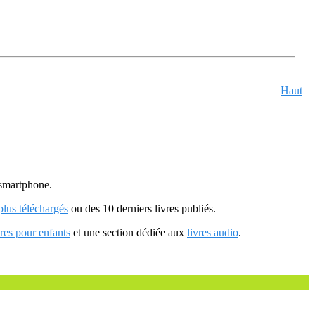
Haut
u smartphone.
 plus téléchargés
ou des 10 derniers livres publiés.
vres pour enfants
et une section dédiée aux
livres audio
.