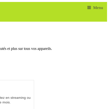
tés et plus sur tous vos appareils.
utez en streaming ou
e mois.