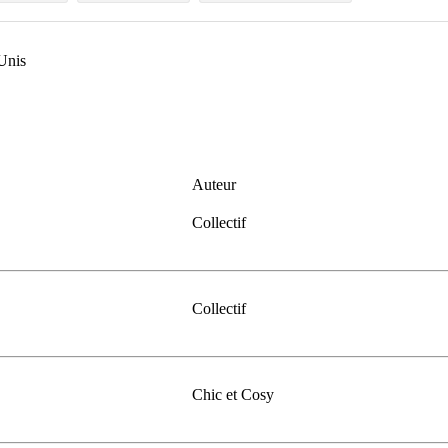
-Unis
Auteur
Collectif
Collectif
Chic et Cosy