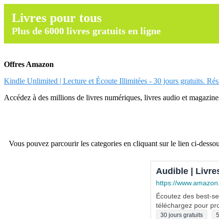
Livres pour tous
Plus de 6000 livres gratuits en ligne
Offres Amazon
Kindle Unlimited | Lecture et Écoute Illimitées - 30 jours gratuits. Ré
Accédez à des millions de livres numériques, livres audio et magazines.
Vous pouvez parcourir les categories en cliquant sur le lien ci-dessou
Audible | Livre
https://www.amazon
Écoutez des best-sel
téléchargez pour pro
30 jours gratuits
5