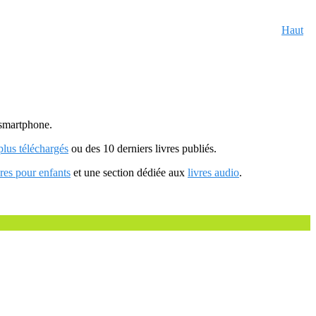
Haut
u smartphone.
 plus téléchargés
ou des 10 derniers livres publiés.
vres pour enfants
et une section dédiée aux
livres audio
.