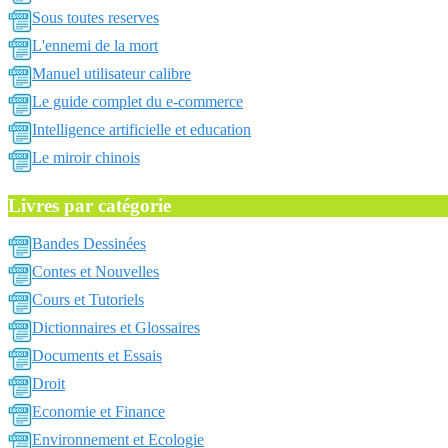
Sous toutes reserves
L'ennemi de la mort
Manuel utilisateur calibre
Le guide complet du e-commerce
Intelligence artificielle et education
Le miroir chinois
Livres par catégorie
Bandes Dessinées
Contes et Nouvelles
Cours et Tutoriels
Dictionnaires et Glossaires
Documents et Essais
Droit
Economie et Finance
Environnement et Ecologie