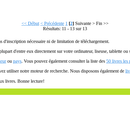
<< Début
< Précédente
1
[
2
]
Suivante >
Fin >>
Résultats: 11 - 13 sur 13
as d'inscription nécessaire ni de limitation de téléchargement.
plupart d'entre eux directement sur votre ordinateur, liseuse, tablette o
teur
ou
pays
. Vous pouvez également consulter la liste des
50 livres les
uvez utiliser notre moteur de recherche. Nous disposons également de
li
ux livres. Bonne lecture!